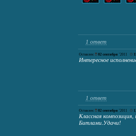
1 ответ
Оставлен:
02 сентября
’2011
1
Интересное исполнени
1 ответ
Оставлен:
02 сентября
’2011
1
Классная композиция,
Битлами.Удачи!