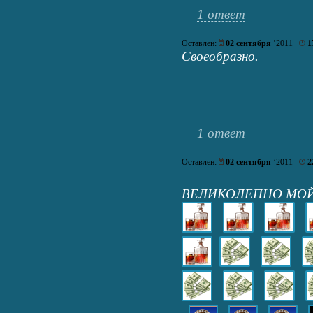
1 ответ
Оставлен:
02 сентября
’2011
1
Своеобразно.
1 ответ
Оставлен:
02 сентября
’2011
2
ВЕЛИКОЛЕПНО МОЙ