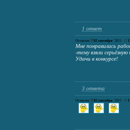
1 ответ
Оставлен:
02 сентября
’2011
1
Мне понравилась раб
-тему взяли серьёзную
Удачи в конкурсе!
3 ответа
Оставлен:
02 сентября
’2011
1