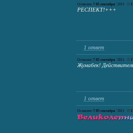
Оставлен:
05 сентября
’2011
1
РЕСПЕКТ!+++
1 ответ
Оставлен:
05 сентября
’2011
1
Жумабек! Действительн
1 ответ
Оставлен:
05 сентября
’2011
1