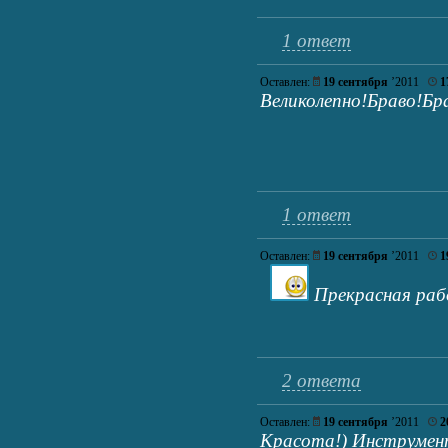
1 ответ
Оставлен:
19 сентября
’2011
1
Великолепно!Браво!Бр
1 ответ
Оставлен:
19 сентября
’2011
1
Прекрасная раб
2 ответа
Оставлен:
19 сентября
’2011
2
Красота!) Инструмент