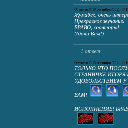
Оставлен:
13 сентября
’2011
1
Жумабек, очень интере
Прекрасное звучание!
БРАВО, соавторы!
Удачи Вам!)
1 ответ
Оставлен:
13 сентября
’2011
1
ТОЛЬКО ЧТО ПОСЛ
СТРАНИЧКЕ ИГОРЯ 
УДОВОЛЬСТВИЕМ У 
ВАМ!
ИСПОЛНЕНИЕ! БРА