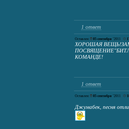
1 ответ
Оставлен:
05 сентября
’2011
1
ХОРОШАЯ ВЕЩЬ!ЗА
ПОСВЯЩЕНИЕ"БИТЛ
КОМАНДЕ!
1 ответ
Оставлен:
05 сентября
’2011
1
Джумабек, песня отл