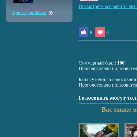
Посмотреть все работы авт
Присоединяйтесь
0
0
Суммарный балл:
100
Проголосовало пользовате
Балл суточного голосовани
Проголосовало пользовате
Голосовать могут то
Вас также м