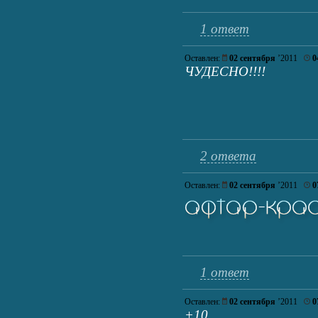
1 ответ
Оставлен:
02 сентября
’2011
0
ЧУДЕСНО!!!!
2 ответа
Оставлен:
02 сентября
’2011
0
1 ответ
Оставлен:
02 сентября
’2011
0
+10