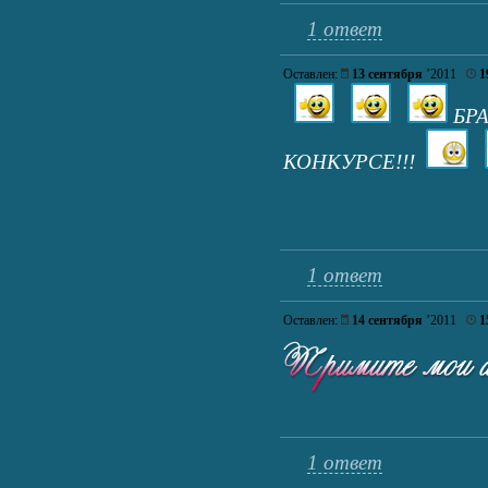
1 ответ
Оставлен:
13 сентября
’2011
1
БРА
КОНКУРСЕ!!!
1 ответ
Оставлен:
14 сентября
’2011
1
1 ответ