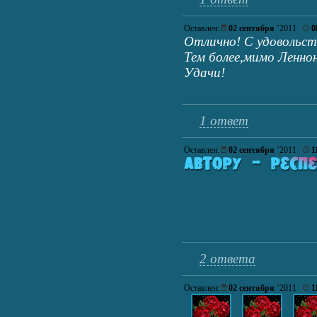
Оставлен:
02 сентября
’2011
0
Отлично! С удовольст
Тем более,мимо Леннон
Удачи!
1 ответ
Оставлен:
02 сентября
’2011
1
2 ответа
Оставлен:
02 сентября
’2011
1