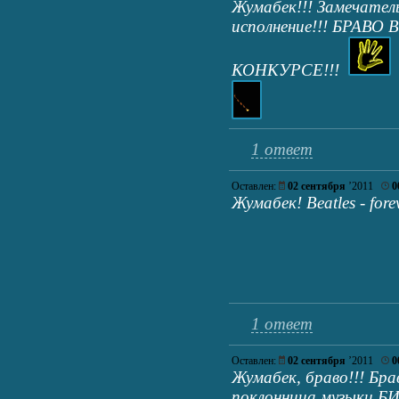
Жумабек!!! Замечатель
исполнение!!! БРАВО
КОНКУРСЕ!!!
1 ответ
Оставлен:
02 сентября
’2011
0
Жумабек! Beatles - fore
1 ответ
Оставлен:
02 сентября
’2011
0
Жумабек, браво!!! Бра
поклонница музыки БИ