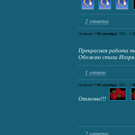
2 ответа
Оставлен:
02 сентября
’2011
2
Прекрасная работа т
Обожаю стихи Игоря
1 ответ
Оставлен:
03 сентября
’2011
0
Отлично!!!
2 ответа