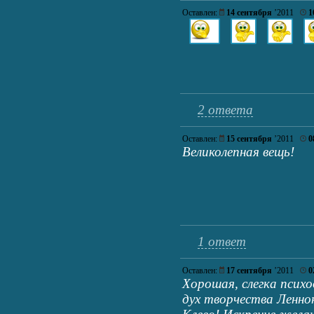
Оставлен:
14 сентября
’2011
1
2 ответа
Оставлен:
15 сентября
’2011
0
Великолепная вещь!
1 ответ
Оставлен:
17 сентября
’2011
0
Хорошая, слегка психо
дух творчества Ленно