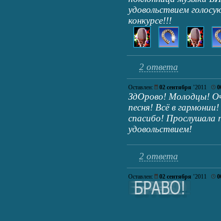
удовольствием голосую
конкурсе!!!
2 ответа
Оставлен:
02 сентября
’2011
0
ЗдОрово! Молодцы! Оч
песня! Всё в гармонии
спасибо! Прослушала 
удовольствием!
2 ответа
Оставлен:
02 сентября
’2011
0