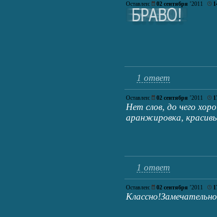
Оставлен:
02 сентября
’2011
1
1 ответ
Оставлен:
02 сентября
’2011
1
Нет слов, до чего хор
аранжировка, красивые 
1 ответ
Оставлен:
02 сентября
’2011
1
Классно!Замечательно