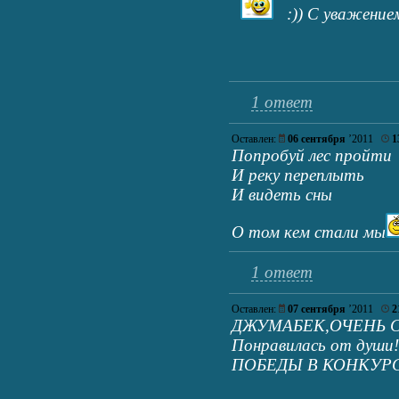
:)) С уважение
1 ответ
Оставлен:
06 сентября
’2011
1
Попробуй лес пройти
И реку переплыть
И видеть сны
О том кем стали мы
1 ответ
Оставлен:
07 сентября
’2011
2
ДЖУМАБЕК,ОЧЕНЬ С
Понравилась от ду
ПОБЕДЫ В КОНКУРСЕ!