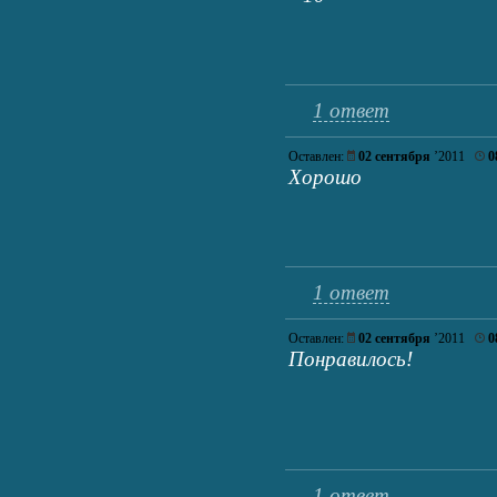
1 ответ
Оставлен:
02 сентября
’2011
0
Хорошо
1 ответ
Оставлен:
02 сентября
’2011
0
Понравилось!
1 ответ