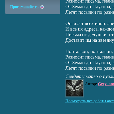
Разносит письма, план
От Земли до Плутона, к
Присоединяйтесь
Летят посылки по разн
Он знает всех иноплане
И все их адреса, каждо
Письма от дедушки, от 
Доставит им на звёздну
Почтальон, почтальон, 
Разносит письма, план
От Земли до Плутона, к
Летят посылки по разн
Свидетельство о публ
Автор:
Grey_ang
Посмотреть все работы авт