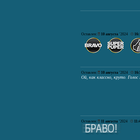
Оставлен:
10 августа
’2024
16:
Оставлен:
10 августа
’2024
16:
Ой, как классно, круто. Голо
Оставлен:
11 августа
’2024
11: