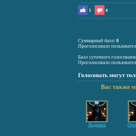
5
0
Суммарный балл:
0
Проголосовало пользовате
Балл суточного голосовани
Проголосовало пользовате
Голосовать могут то
Вас также м
Льдинка
Отп