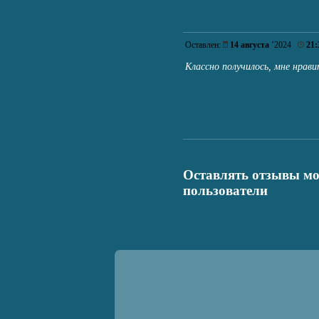
Оставлен:
14 августа
’2024
21:
Классно получилось, мне нрав
Оставлять отзывы мо
пользователи