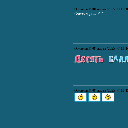
Оставлен:
08 марта
’2025
15:1
Очень хорошо!!!
Оставлен:
08 марта
’2025
15:1
Оставлен:
08 марта
’2025
15:1