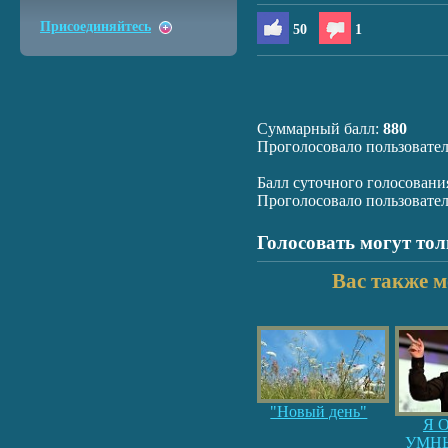
Присоединяйтесь
50
1
Суммарный балл:
880
Проголосовало пользовате
Балл суточного голосовани
Проголосовало пользовате
Голосовать могут то
Вас также м
"Новый день"
Я 
УМНЫ