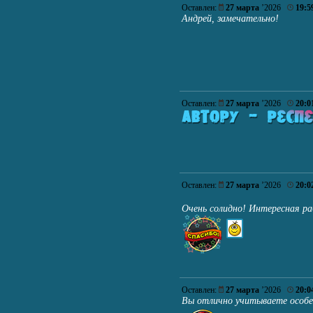
Оставлен:
27 марта
’2026
19:5
Андрей, замечательно!
Оставлен:
27 марта
’2026
20:0
Оставлен:
27 марта
’2026
20:0
Очень солидно! Интересная ра
Оставлен:
27 марта
’2026
20:0
Вы отлично учитываете особ