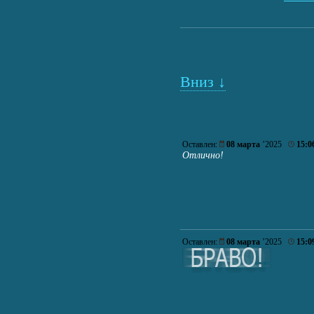
Вниз ↓
Оставлен:
08 марта
’2025
15:0
Отлично!
Оставлен:
08 марта
’2025
15:0