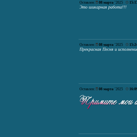
Оставлен:
08 марта
’2025
15:1
Это шикарная работа!!!
Оставлен:
08 марта
’2025
15:2
Прекрасная Песня и исполнени
Оставлен:
08 марта
’2025
16:0