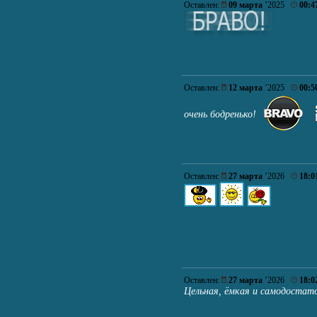
Оставлен:
09 марта
’2025
00:4
Оставлен:
12 марта
’2025
00:5
очень бодренько!
Оставлен:
27 марта
’2026
18:0
Оставлен:
27 марта
’2026
18:0
Цельная, ёмкая и самодостат