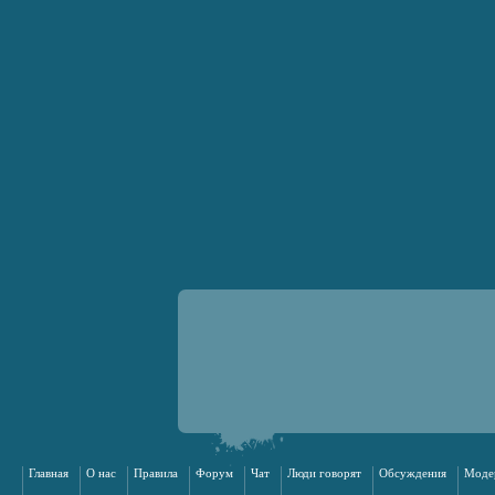
Главная
О нас
Правила
Форум
Чат
Люди говорят
Обсуждения
Моде