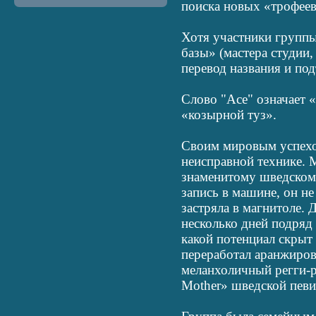
поиска новых «трофеев
Хотя участники групп
базы» (мастера студии
перевод названия и под
Слово "Ace" означает «
«козырной туз».
Своим мировым успехо
неисправной технике. 
знаменитому шведском
запись в машине, он не
застряла в магнитоле.
несколько дней подряд 
какой потенциал скрыт
переработал аранжиров
меланхоличный регги-р
Mother» шведской пев