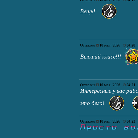
Оставлен:
10 мая
’2026
04:19
Вещь!
Оставлен:
10 мая
’2026
04:20
Высший класс!!!
Оставлен:
10 мая
’2026
04:21
Интересные у вас раб
это дело!
Оставлен:
10 мая
’2026
04:23