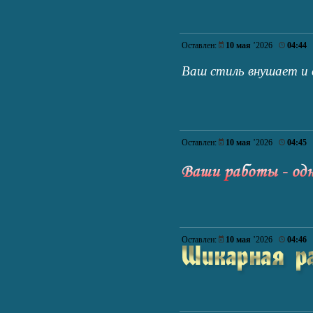
Оставлен:
10 мая
’2026
04:44
Ваш стиль внушает и
Оставлен:
10 мая
’2026
04:45
Оставлен:
10 мая
’2026
04:46