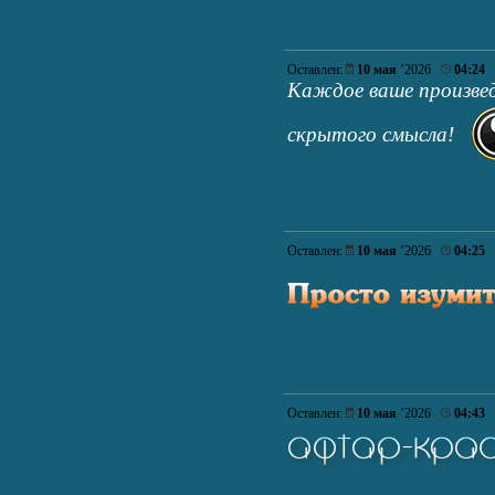
Оставлен:
10 мая
’2026
04:24
Каждое ваше произвед
скрытого смысла!
Оставлен:
10 мая
’2026
04:25
Оставлен:
10 мая
’2026
04:43