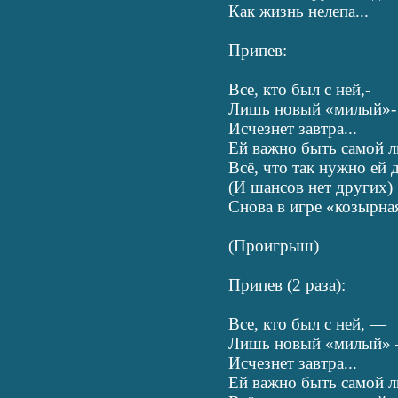
Как жизнь нелепа...
Припев:
Все, кто был с ней,-
Лишь новый «милый»-
Исчезнет завтра...
Ей важно быть самой 
Всё, что так нужно ей 
(И шансов нет других) ,
Снова в игре «козырная
(Проигрыш)
Припев (2 раза):
Все, кто был с ней, —
Лишь новый «милый»
Исчезнет завтра...
Ей важно быть самой 