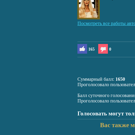
Посмотреть все работы авт
165
0
Суммарный балл:
1650
Проголосовало пользовате
Балл суточного голосовани
Проголосовало пользовате
Голосовать могут то
Вас также м