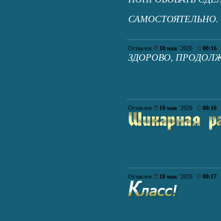
САМОСТОЯТЕЛЬНО
Оставлен:
10 мая
’2026
00:16
ЗДОРОВО, ПРОДОЛ
Оставлен:
10 мая
’2026
00:16
Оставлен:
10 мая
’2026
00:17