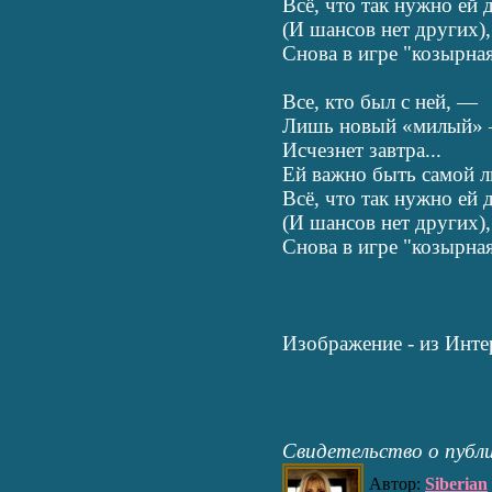
Всё, что так нужно ей 
(И шансов нет других)
Снова в игре "козырная
Все, кто был с ней, —
Лишь новый «милый»
Исчезнет завтра...
Ей важно быть самой 
Всё, что так нужно ей 
(И шансов нет других)
Снова в игре "козырная
Изображение - из Инте
Свидетельство о публ
Автор:
Siberian