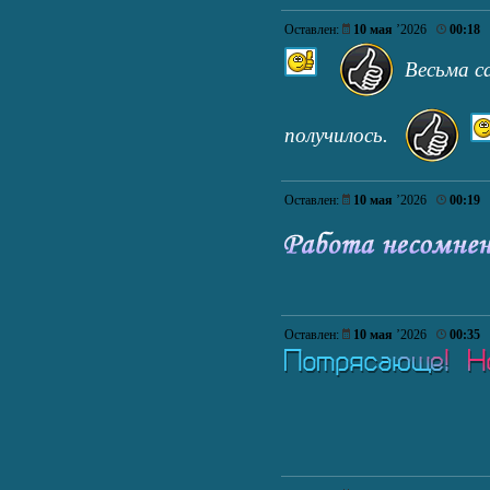
Оставлен:
10 мая
’2026
00:18
Весьма с
получилось.
Оставлен:
10 мая
’2026
00:19
Оставлен:
10 мая
’2026
00:35