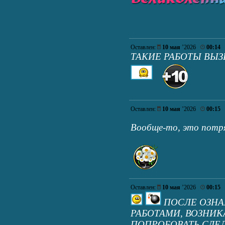
Оставлен:
10 мая
’2026
00:14
ТАКИЕ РАБОТЫ ВЫ
Оставлен:
10 мая
’2026
00:15
Вообще-то, это потр
Оставлен:
10 мая
’2026
00:15
ПОСЛЕ ОЗНА
РАБОТАМИ, ВОЗНИ
ПОПРОБОВАТЬ СДЕ