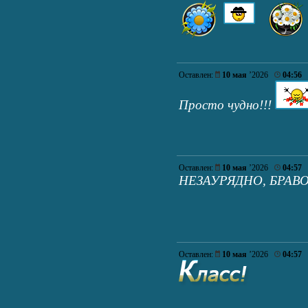
Оставлен:
10 мая
’2026
04:56
Просто чудно!!!
Оставлен:
10 мая
’2026
04:57
НЕЗАУРЯДНО, БРАВО
Оставлен:
10 мая
’2026
04:57