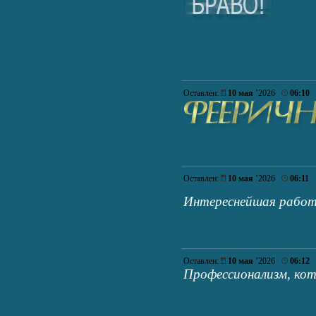
Оставлен:
10 мая
’2026
06:10
Оставлен:
10 мая
’2026
06:11
Интереснейшая работ
Оставлен:
10 мая
’2026
06:12
Профессионализм, кот