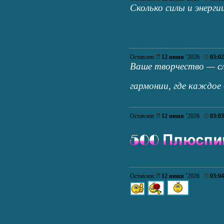
Сколько силы и энерги
Оставлен:
12 июня
’2026
03:02
Ваше творчество — сло
гармонии, где каждо
Оставлен:
12 июня
’2026
03:03
Оставлен:
12 июня
’2026
03:04