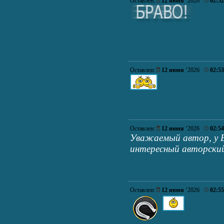
Оставлен:
12 июня
’2026
02:52
Оставлен:
12 июня
’2026
02:53
Оставлен:
12 июня
’2026
02:54
Уважаемый автор, у В
интересный авторский
Оставлен:
12 июня
’2026
02:55