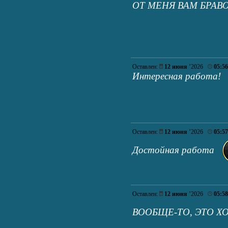
ОТ МЕНЯ ВАМ БРАВО
Оставлен:
12 июня
’2026
05:56
Интересная работа!
Оставлен:
12 июня
’2026
05:57
Достойная работа
Оставлен:
12 июня
’2026
05:58
ВООБЩЕ-ТО, ЭТО 