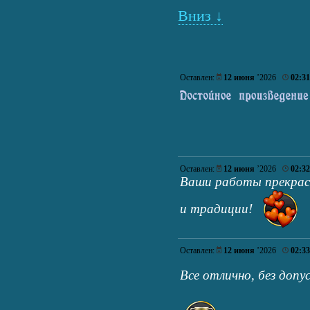
Вниз ↓
Оставлен:
12 июня
’2026
02:31
Оставлен:
12 июня
’2026
02:32
Ваши работы прекрас
и традиции!
Оставлен:
12 июня
’2026
02:33
Все отлично, без допу