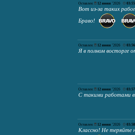
Оставлен:
12 июня
’2026
03:55
Вот из-за таких рабо
Браво!
Оставлен:
12 июня
’2026
03:56
Я в полном восторге о
Оставлен:
12 июня
’2026
03:57
С такими работами вы
Оставлен:
12 июня
’2026
03:58
Классно! Не теряйте 