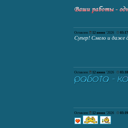
Оставлен:
12 июня
’2026
03:17
Супер! Смело и даже д
Оставлен:
12 июня
’2026
03:18
Оставлен:
12 июня
’2026
03:19