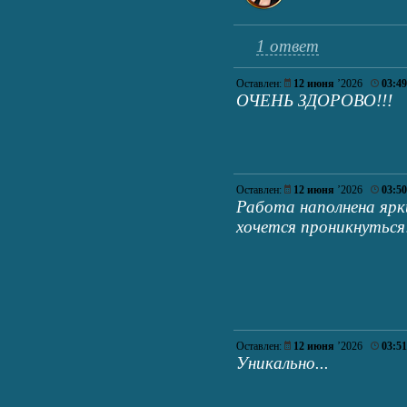
1 ответ
Оставлен:
12 июня
’2026
03:49
ОЧЕНЬ ЗДОРОВО!!!
Оставлен:
12 июня
’2026
03:50
Работа наполнена яр
хочется проникнуться
Оставлен:
12 июня
’2026
03:51
Уникально...