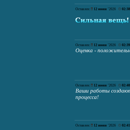
Оставлен:
12 июня
’2026
02:38
Оставлен:
12 июня
’2026
02:39
Оценка - положительн
Оставлен:
12 июня
’2026
02:40
Ваши работы создают
процесса!
Оставлен:
12 июня
’2026
02:41