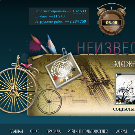
Зарегистрировано —
132 533
On-line
—
11 943
Загружено работ —
2 284 759
06
:
09
СОЦИАЛЬН
ГЛАВНАЯ
О НАС
ПРАВИЛА
РЕЙТИНГ ПОЛЬЗОВАТЕЛЕЙ
ФОРУМ