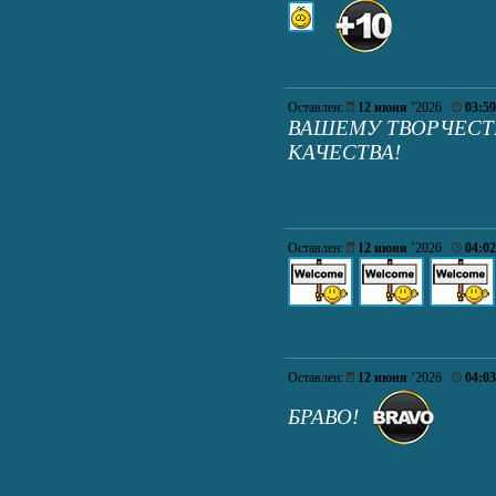
Оставлен:
12 июня
’2026
03:59
ВАШЕМУ ТВОРЧЕСТ
КАЧЕСТВА!
Оставлен:
12 июня
’2026
04:02
Оставлен:
12 июня
’2026
04:03
БРАВО!