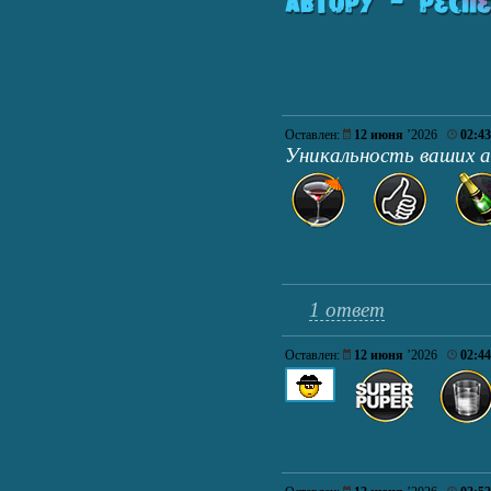
Оставлен:
12 июня
’2026
02:43
Уникальность ваших 
1 ответ
Оставлен:
12 июня
’2026
02:44