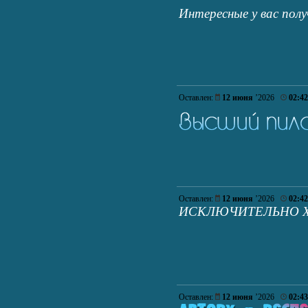
Интересные у вас по
Оставлен:
12 июня
’2026
02:42
Оставлен:
12 июня
’2026
02:42
ИСКЛЮЧИТЕЛЬНО 
Оставлен:
12 июня
’2026
02:43