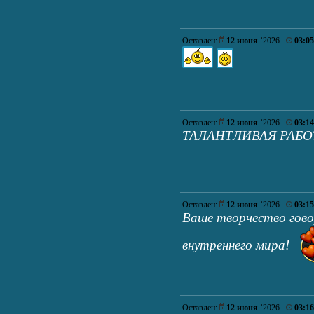
Оставлен:
12 июня
’2026
03:05
Оставлен:
12 июня
’2026
03:14
ТАЛАНТЛИВАЯ РАБОТ
Оставлен:
12 июня
’2026
03:15
Ваше творчество гово
внутреннего мира!
Оставлен:
12 июня
’2026
03:16