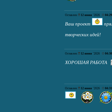
Оставлен:
12 июня
’2026
04:29
Ваш проект
пря
творческих идей!
Оставлен:
12 июня
’2026
04:30
ХОРОШАЯ РАБОТА
Оставлен:
12 июня
’2026
04:31