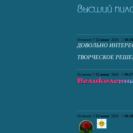
Оставлен:
12 июня
’2026
04:26
ДОВОЛЬНО ИНТЕРЕ
ТВОРЧЕСКОЕ РЕШЕ
Оставлен:
12 июня
’2026
04:27
Оставлен:
12 июня
’2026
04:28