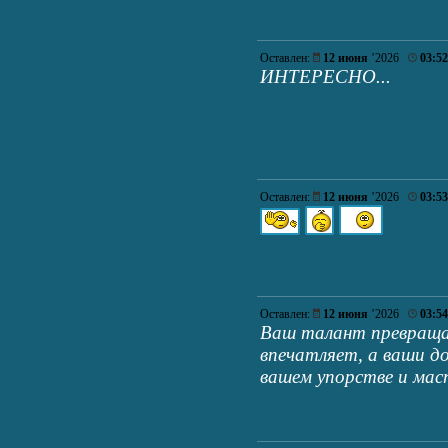
Оставлен:
12 июня
’2026
03:52
ИНТЕРЕСНО...
Оставлен:
12 июня
’2026
03:53
Оставлен:
12 июня
’2026
03:54
Ваш талант превраща
впечатляет, а ваши 
вашем упорстве и мас