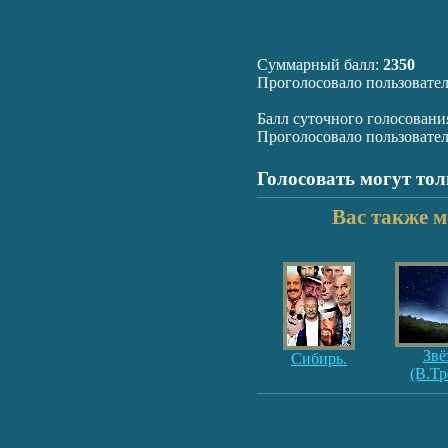
Суммарный балл:
2350
Проголосовало пользовате
Балл суточного голосовани
Проголосовало пользовате
Голосовать могут то
Вас также м
Звё
Сибирь.
(В.Тр