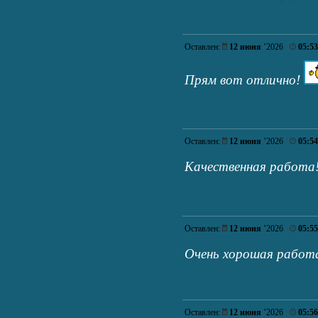
Оставлен:
12 июня
’2026
05:53
Прям вот отлично!
Оставлен:
12 июня
’2026
05:54
Качественная работ
Оставлен:
12 июня
’2026
05:55
Очень хорошая рабо
Оставлен:
12 июня
’2026
05:56