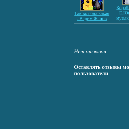
Кораб
Е.Ю
Так вот она какая
музы
- Вадим Жанов
Нет отзывов
Оставлять отзывы мо
пользователи