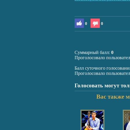
0
0
Суммарный балл:
0
Проголосовало пользовате
Балл суточного голосовани
Проголосовало пользовате
Голосовать могут то
Вас также м