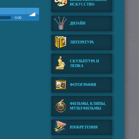
ИСКУССТВО
0:00
ДИЗАЙН
Громкость
ЛИТЕРАТУРА
СКУЛЬПТУРА И
ЛЕПКА
ФОТОГРАФИЯ
ФИЛЬМЫ, КЛИПЫ,
МУЛЬТФИЛЬМЫ
ИЗОБРЕТЕНИЯ