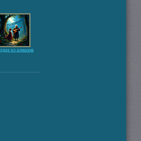
рдца из алмазов