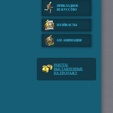
ПРИКЛАДНОЕ
ИСКУССТВО
ПЛЭЙКАСТЫ
GIF-АНИМАЦИЯ
РАБОТЫ,
ВЫСТАВЛЕННЫЕ
НА ПРОДАЖУ