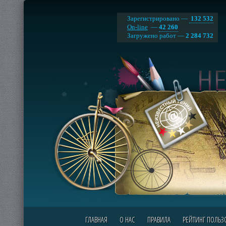
Зарегистрировано —
132 532
On-line
—
42 260
Загружено работ —
2 284 732
ГЛАВНАЯ
О НАС
ПРАВИЛА
РЕЙТИНГ ПОЛЬЗ