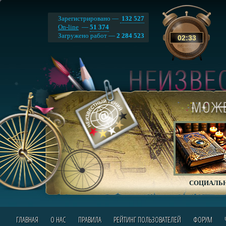
Зарегистрировано —
132 527
On-line
—
51 374
Загружено работ —
2 284 523
02
:
33
СОЦИАЛЬН
ГЛАВНАЯ
О НАС
ПРАВИЛА
РЕЙТИНГ ПОЛЬЗОВАТЕЛЕЙ
ФОРУМ