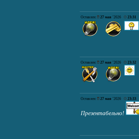
Оставлен:
27 мая
’2026
23:31
Оставлен:
27 мая
’2026
23:32
Оставлен:
27 мая
’2026
23:33
Презентабельно!