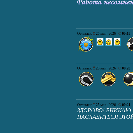
Оставлен:
25 мая
’2026
00:19
Оставлен:
25 мая
’2026
00:20
Оставлен:
25 мая
’2026
00:21
ЗДОРОВО! ВНИКАЮ 
НАСЛАДИТЬСЯ ЭТОЙ