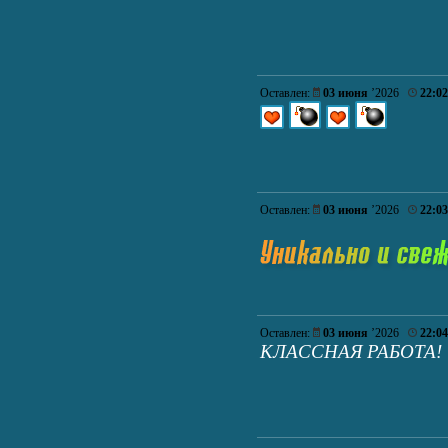
Оставлен:
03 июня
’2026
22:02
Оставлен:
03 июня
’2026
22:03
Оставлен:
03 июня
’2026
22:04
КЛАССНАЯ РАБОТА!