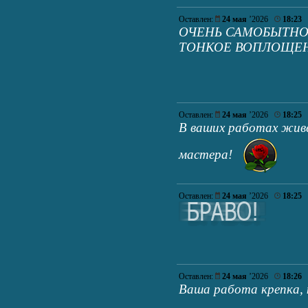
Оставлен:
24 мая
’2026
18:23
ОЧЕНЬ САМОБЫТНО!
ТОНКОЕ ВОПЛОЩЕН
Оставлен:
24 мая
’2026
18:25
В ваших работах жив
мастера!
Оставлен:
24 мая
’2026
18:25
Оставлен:
24 мая
’2026
18:26
Ваша работа крепка, к