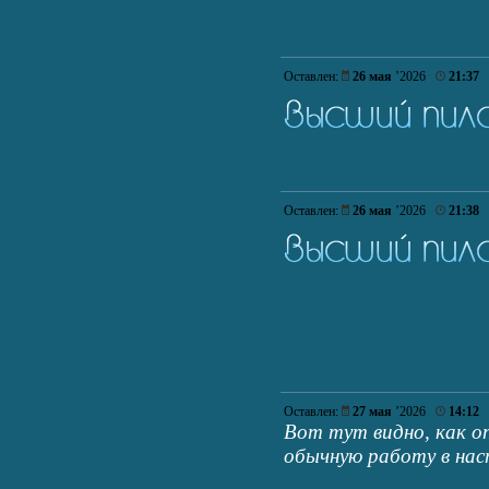
Оставлен:
26 мая
’2026
21:37
Оставлен:
26 мая
’2026
21:38
Оставлен:
27 мая
’2026
14:12
Вот тут видно, как 
обычную работу в нас