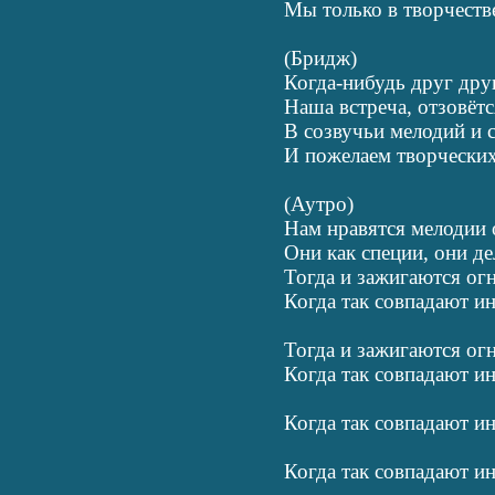
Мы только в творчеств
(Бридж)
Когда-нибудь друг дру
Наша встреча, отзовётс
В созвучьи мелодий и с
И пожелаем творческих
(Аутро)
Нам нравятся мелодии 
Они как специи, они де
Тогда и зажигаются огн
Когда так совпадают и
Тогда и зажигаются огн
Когда так совпадают и
Когда так совпадают ин
Когда так совпадают ин