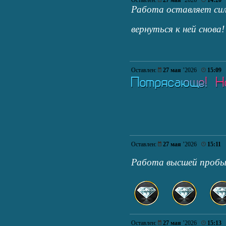
Оставлен:
27 мая
’2026
14:20
Работа оставляет сил
вернуться к ней снова
Оставлен:
27 мая
’2026
15:09
Оставлен:
27 мая
’2026
15:11
Работа высшей про
Оставлен:
27 мая
’2026
15:13