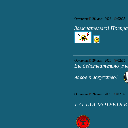
Оставлен:
26 мая
’2026
02:35
Замечательно! Прекр
Оставлен:
26 мая
’2026
02:36
Вы действительно ум
новое в искусство!
Оставлен:
26 мая
’2026
02:37
ТУТ ПОСМОТРЕТЬ 