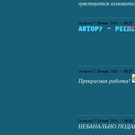
чувствуется основате
Оставлен:
24 мая
’2026
18:27
Оставлен:
24 мая
’2026
18:27
Прекрасная работа!
Оставлен:
24 мая
’2026
18:28
НЕБАНАЛЬНО ПОДА