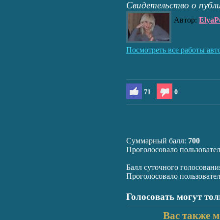
Свидетельство о публ
Автор:
ElyaP
Посмотреть все работы авт
71
0
Суммарный балл:
700
Проголосовало пользовате
Балл суточного голосовани
Проголосовало пользовате
Голосовать могут то
Вас также м