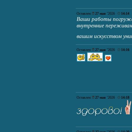
Оставлен:
27 мая
’2026
14:14
Ваши работы погружа
внутренние переживан
вашим искусством уни
Оставлен:
27 мая
’2026
14:16
Оставлен:
27 мая
’2026
14:18