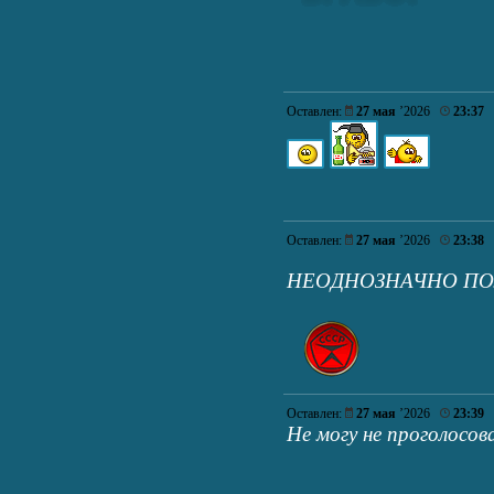
Оставлен:
27 мая
’2026
23:37
Оставлен:
27 мая
’2026
23:38
НЕОДНОЗНАЧНО П
Оставлен:
27 мая
’2026
23:39
Не могу не проголосов