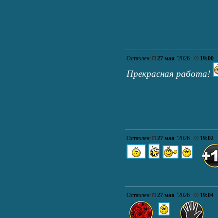
Оставлен:
27 мая
’2026
19:00
Прекрасная работа!
Оставлен:
27 мая
’2026
19:02
Оставлен:
27 мая
’2026
19:04