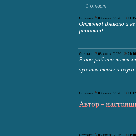
1 ответ
Оставлен:
03 июня
’2026
01:15
Отлично! Вникаю и не
работой!
Оставлен:
03 июня
’2026
01:16
Ваша работа полна ма
чувство стиля и вкус
Оставлен:
03 июня
’2026
01:17
Оставлен:
03 июня
’2026
01:18