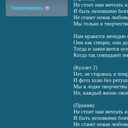
Не стоит нам мечтать и
Присоединяйтесь
И быть неловкими боят
Не станет новая любовь
Мы только в творчеств
Нам нравятся мелодии 
Они как специи, они де
Тогда и зажигаются огн
Когда так совпадают и
(Куплет 2)
Нет, не стараюсь я пон
И фото шлю без ретуш
Мы в лодке творчества 
Но, каждый жизнь сво
(Припев)
Не стоит нам мечтать и
И быть неловкими боят
Не станет новая любовь