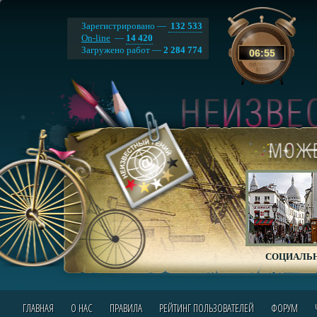
Зарегистрировано —
132 533
On-line
—
14 420
Загружено работ —
2 284 774
06
:
55
СОЦИАЛЬН
ГЛАВНАЯ
О НАС
ПРАВИЛА
РЕЙТИНГ ПОЛЬЗОВАТЕЛЕЙ
ФОРУМ