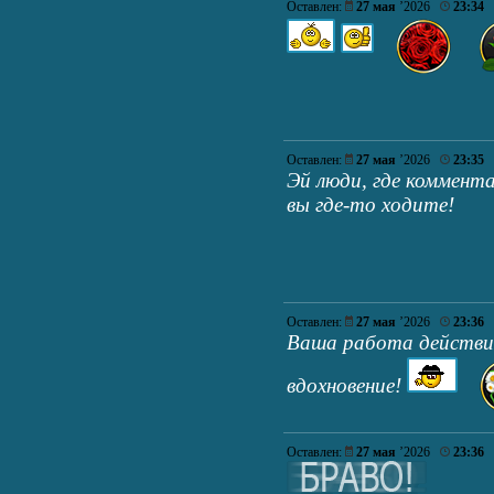
Оставлен:
27 мая
’2026
23:34
Оставлен:
27 мая
’2026
23:35
Эй люди, где коммент
вы где-то ходите!
Оставлен:
27 мая
’2026
23:36
Ваша работа действи
вдохновение!
Оставлен:
27 мая
’2026
23:36