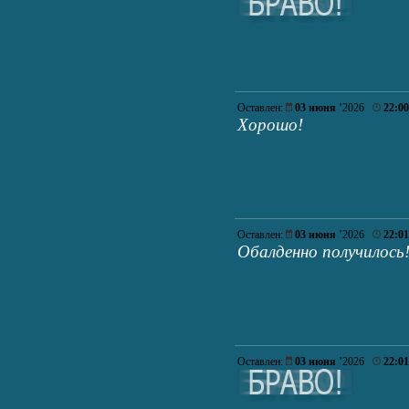
Оставлен:
03 июня
’2026
22:00
Хорошо!
Оставлен:
03 июня
’2026
22:01
Обалденно получилось
Оставлен:
03 июня
’2026
22:01