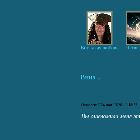
Вот такая любовь
Четвё
Вниз ↓
Оставлен:
24 мая
’2026
18:22
Вы ошеломили меня э