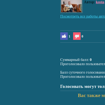
Автор:
kosta
Посмотреть все работы авт
1
0
Суммарный балл:
0
Проголосовало пользовате
Балл суточного голосовани
Проголосовало пользовате
Голосовать могут то
Вас также м