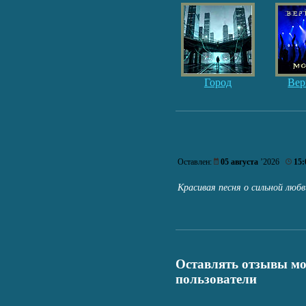
Город
Вер
Оставлен:
05 августа
’2026
15:
Красивая песня о сильной лю
Оставлять отзывы мо
пользователи