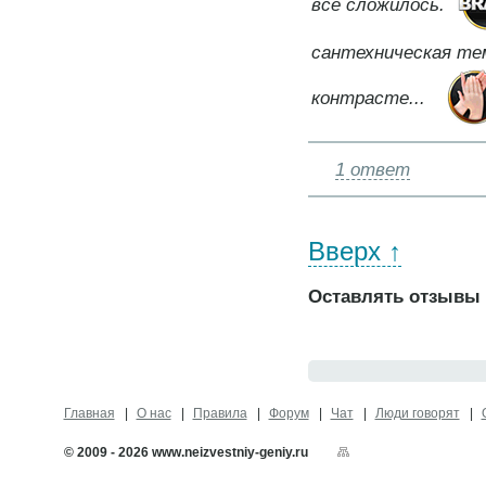
все сложилось.
сантехническая тем
контрасте...
1 ответ
Вверх ↑
Оставлять отзывы 
Главная
О нас
Правила
Форум
Чат
Люди говорят
© 2009 - 2026 www.neizvestniy-geniy.ru
Карта сайта