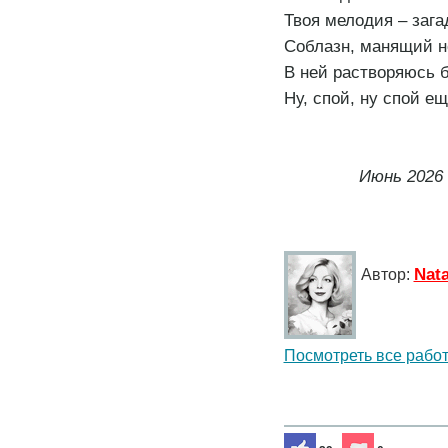
Твоя мелодия – зага
Соблазн, манящий н
В ней растворяюсь бе
Ну, спой, ну спой ещ
Июнь
2026
Nata
Автор:
Посмотреть все рабо