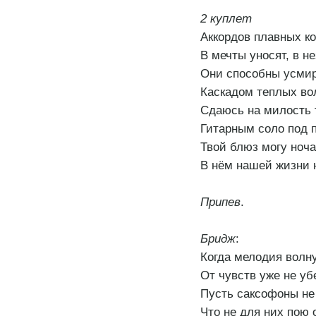
2 куплет
Аккордов плавных ко
В мечты уносят, в н
Они способны усмир
Каскадом теплых во
Сдаюсь на милость 
Гитарным соло под п
Твой блюз могу ноч
В нём нашей жизни 
Припев
.
Бридж
:
Когда мелодия волну
От чувств уже не уб
Пусть саксофоны не
Что не для них пою 