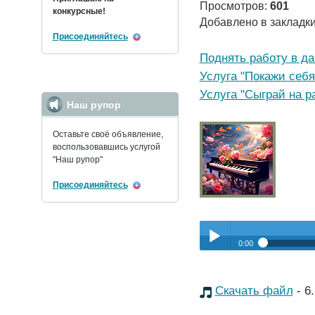
Просмотров:
601
конкурсные!
Добавлено в закладк
Присоединяйтесь
Поднять работу в д
Услуга "Покажи себя
Услуга "Сыграй на р
Наш рупор
Оставьте своё объявление,
воспользовавшись услугой
"Наш рупор"
Присоединяйтесь
0:00
Прослушать:
Твоя мело
Play /
Скачать файл
- 6