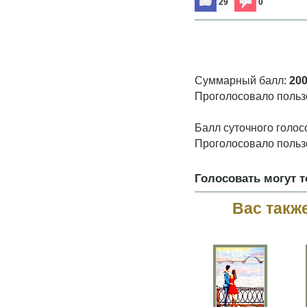
29
0
Суммарный балл:
20
Проголосовало польз
Балл суточного голос
Проголосовало польз
Голосовать могут 
Вас такж