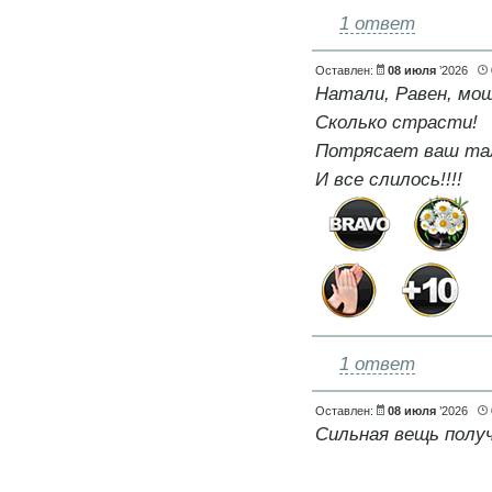
1 ответ
Оставлен:
08 июля
’2026
Натали, Равен, мощ
Сколько страсти!
Потрясает ваш тал
И все слилось!!!!
1 ответ
Оставлен:
08 июля
’2026
Сильная вещь получ