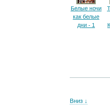
Белые ночи
как белые
дни - 1
Вниз ↓