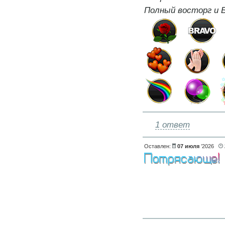
Полный восторг и Б
1 ответ
Оставлен:
07 июля
’2026