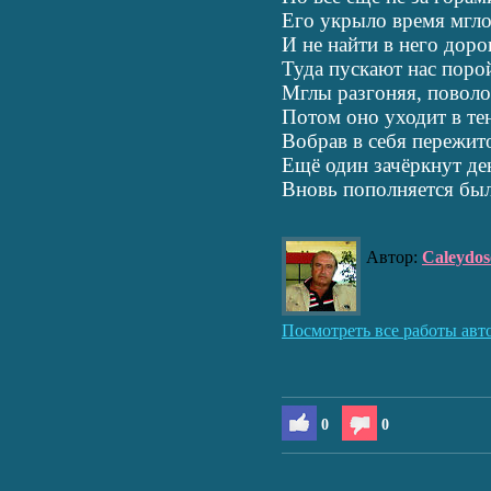
Его укрыло время мгло
И не найти в него доро
Туда пускают нас поро
Мглы разгоняя, поволо
Потом оно уходит в те
Вобрав в себя пережит
Ещё один зачёркнут де
Вновь пополняется б
Автор:
Caleydos
Посмотреть все работы авт
0
0