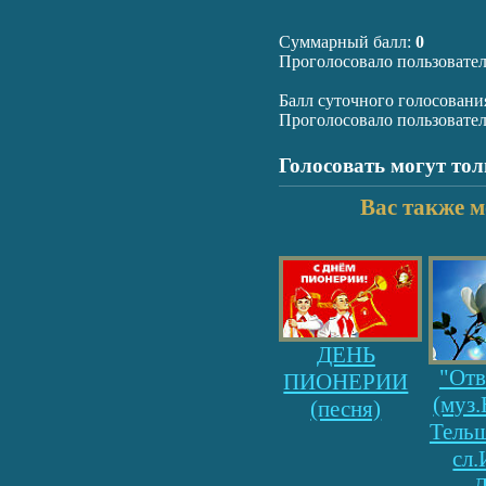
Суммарный балл:
0
Проголосовало пользовате
Балл суточного голосовани
Проголосовало пользовате
Голосовать могут то
Вас также м
ДЕНЬ
"Отв
ПИОНЕРИИ
(муз.
(песня)
Тельш
сл.