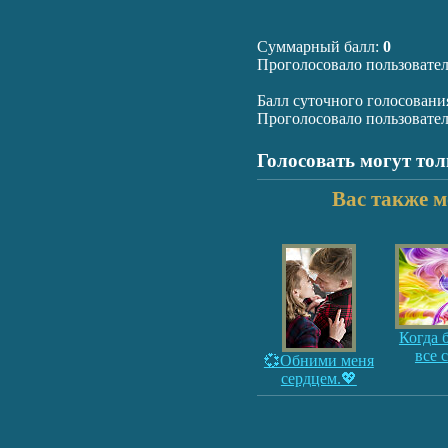
Суммарный балл:
0
Проголосовало пользовате
Балл суточного голосовани
Проголосовало пользовате
Голосовать могут то
Вас также м
Когда 
все 
💞Обними меня
сердцем.💖