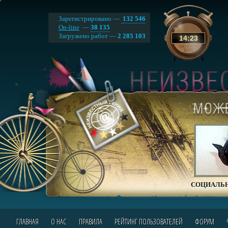
Зарегистрировано —
132 546
On-line
—
38 135
Загружено работ —
2 285 103
14
:
23
СОЦИАЛЬН
ГЛАВНАЯ
О НАС
ПРАВИЛА
РЕЙТИНГ ПОЛЬЗОВАТЕЛЕЙ
ФОРУМ