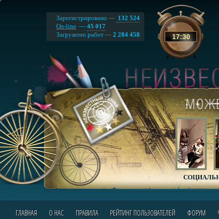
Зарегистрировано —
132 524
On-line
—
45 017
Загружено работ —
2 284 458
17
:
30
СОЦИАЛЬН
ГЛАВНАЯ
О НАС
ПРАВИЛА
РЕЙТИНГ ПОЛЬЗОВАТЕЛЕЙ
ФОРУМ