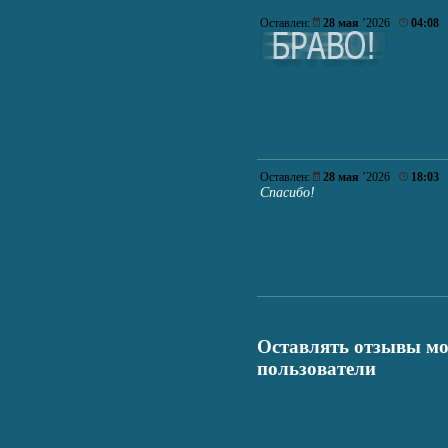
Оставлен:
28 мая
’2026
04:08
Оставлен:
28 мая
’2026
18:03
Спасибо!
Оставлять отзывы мо
пользователи