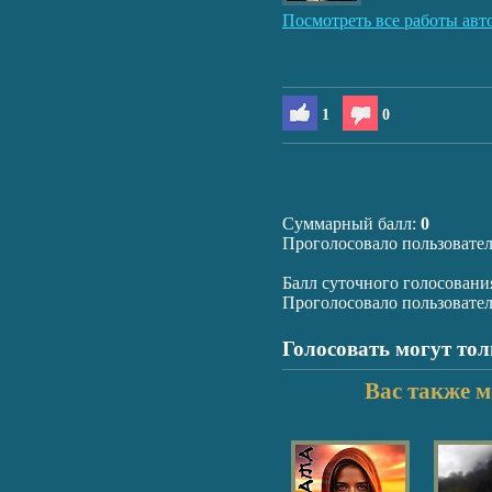
Посмотреть все работы авт
1
0
Суммарный балл:
0
Проголосовало пользовате
Балл суточного голосовани
Проголосовало пользовате
Голосовать могут то
Вас также м