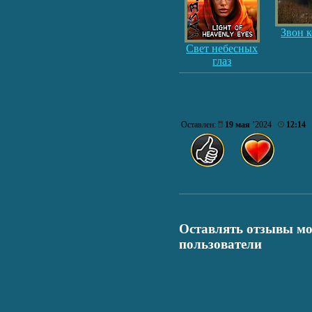
Звон 
Свет небесных
глаз
Оставлен:
19 мая
’2024
12:14
Оставлять отзывы мо
пользователи