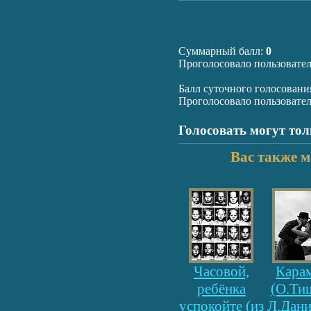
Суммарный балл:
0
Проголосовало пользовате
Балл суточного голосовани
Проголосовало пользовате
Голосовать могут то
Вас также м
Часовой,
Кара
ребёнка
(О.Ти
успокойте (из
Л.Дани