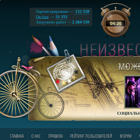
Зарегистрировано —
132 528
On-line
—
51 353
Загружено работ —
2 284 539
04
:
26
СОЦИАЛЬН
ГЛАВНАЯ
О НАС
ПРАВИЛА
РЕЙТИНГ ПОЛЬЗОВАТЕЛЕЙ
ФОРУМ