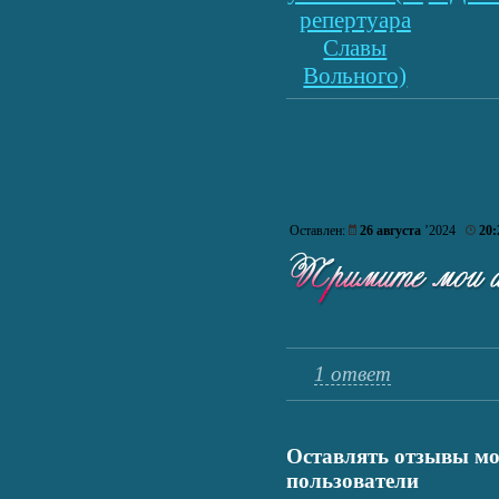
репертуара
Славы
Вольного)
Оставлен:
26 августа
’2024
20:
1 ответ
Оставлять отзывы мо
пользователи