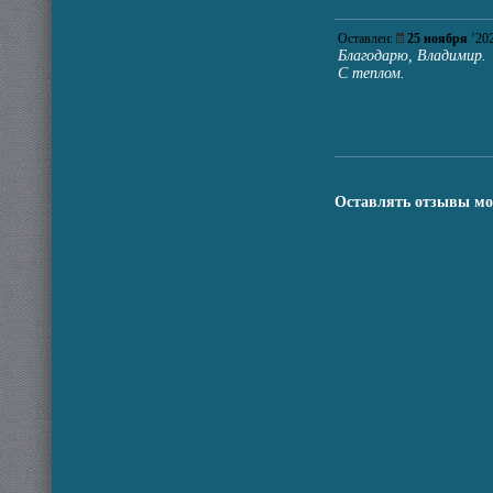
Оставлен:
25 ноября
’2
Благодарю, Владимир.
С теплом.
Оставлять отзывы мо