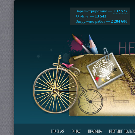
Зарегистрировано —
132 527
On-line
—
13 543
Загружено работ —
2 284 600
ГЛАВНАЯ
О НАС
ПРАВИЛА
РЕЙТИНГ ПОЛЬЗ