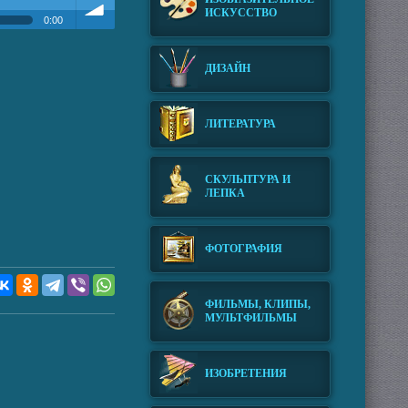
ИСКУССТВО
0:00
Громкость
ДИЗАЙН
ЛИТЕРАТУРА
СКУЛЬПТУРА И
ЛЕПКА
ФОТОГРАФИЯ
ФИЛЬМЫ, КЛИПЫ,
МУЛЬТФИЛЬМЫ
ИЗОБРЕТЕНИЯ