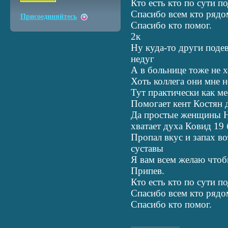
Кто есть кто по сути п
Спасибо всем кто рядо
Присоединяйтесь
Спасибо кто помог.
2к
Ну куда-то други поде
недуг
А в больнице тоже не х
Хоть коллега они мне н
Тут практически как ме
Помогает кент Костян д
Да простые женщины Н
хватает духа Ковид 19
Пропал вкус и запах во
суставы
Я вам всем желаю чтоб
Припев.
Кто есть кто по сути п
Спасибо всем кто рядо
Спасибо кто помог.