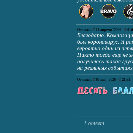
Оставлен:
18 апреля
’2026
01:
Благодарю. Композици
был коронавирус. Я р
вероятно один из перв
Никто тогда ещё не зн
получилась такая грус
на реальных событиях
Оставлен:
07 мая
’2026
21:32
1 ответ