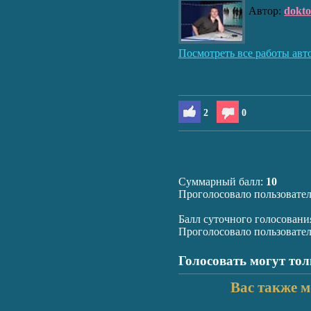
Автор:
dokt
Посмотреть все работы авт
2
0
Суммарный балл:
10
Проголосовало пользовате
Балл суточного голосовани
Проголосовало пользовате
Голосовать могут то
Вас также м