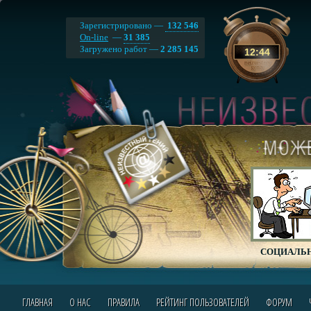
Зарегистрировано —
132 546
On-line
—
31 385
Загружено работ —
2 285 145
12
:
44
СОЦИАЛЬН
ГЛАВНАЯ
О НАС
ПРАВИЛА
РЕЙТИНГ ПОЛЬЗОВАТЕЛЕЙ
ФОРУМ