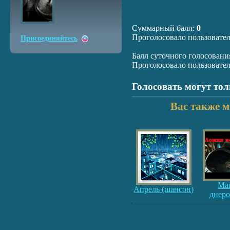
Суммарный балл:
0
Проголосовало пользовате
Присоединяйтесь
Балл суточного голосовани
Проголосовало пользовате
Голосовать могут то
Вас также м
Ма
Апрель (шансон)
днер