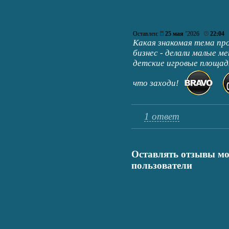
Оставлен:
25 мая
’2026
22:04
Какая знакомая тема пр
бизнес - делали малые м
детские игровые площад
что заходи!
1 ответ
Оставлять отзывы мо
пользователи