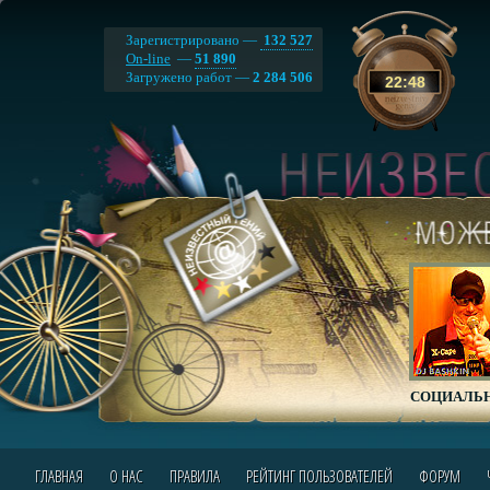
Зарегистрировано —
132 527
On-line
—
51 890
Загружено работ —
2 284 506
22
:
48
СОЦИАЛЬН
ГЛАВНАЯ
О НАС
ПРАВИЛА
РЕЙТИНГ ПОЛЬЗОВАТЕЛЕЙ
ФОРУМ