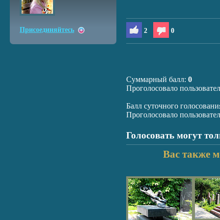
Присоединяйтесь
2
0
Суммарный балл:
0
Проголосовало пользовате
Балл суточного голосовани
Проголосовало пользовате
Голосовать могут то
Вас также м