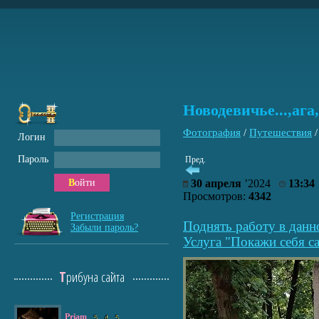
Новодевичье...,ага,
Фотография
/
Путешествия
Логин
Пароль
Пред.
Войти
30 апреля
’2024
13:34
Просмотров:
4342
Регистрация
Поднять работу в данн
Забыли пароль?
Услуга "Покажи себя са
Трибуна сайта
Priam
5
4
5