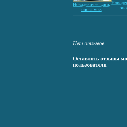
Новодеви
Новодевичье...,ага,
оно
оно самое.
Нет отзывов
Оставлять отзывы мо
пользователи