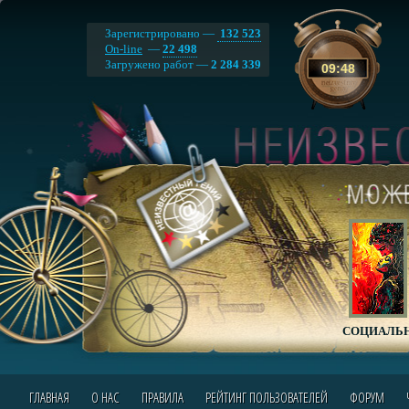
Зарегистрировано —
132 523
On-line
—
22 498
Загружено работ —
2 284 339
09
:
48
СОЦИАЛЬН
ГЛАВНАЯ
О НАС
ПРАВИЛА
РЕЙТИНГ ПОЛЬЗОВАТЕЛЕЙ
ФОРУМ