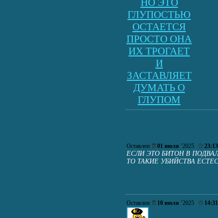
НО ЭТО
ГЛУПОСТЬЮ
ОСТАЕТСЯ
ПРОСТО ОНА
ИХ ТРОГАЕТ
И
ЗАСТАВЛЯЕТ
ДУМАТЬ О
ГЛУПОМ
Оставлен:
01 июля
’2025
23:13
ЕСЛИ ЭТО БИТОН В ПОДВА
ТО ТАКИЕ УБИЙСТВА ЕСТЕ
Оставлен:
10 июля
’2025
14:31