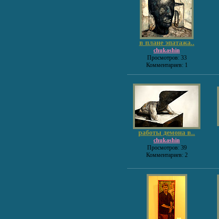
в плане эпатажа..
chukashin
Просмотров: 33
Комментариев: 1
работы демона в..
chukashin
Просмотров: 39
Комментариев: 2