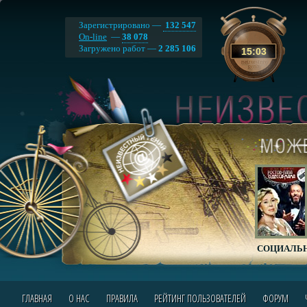
Зарегистрировано —
132 547
On-line
—
38 078
Загружено работ —
2 285 106
15
:
03
СОЦИАЛЬН
ГЛАВНАЯ
О НАС
ПРАВИЛА
РЕЙТИНГ ПОЛЬЗОВАТЕЛЕЙ
ФОРУМ