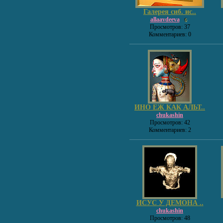
Галерея сиб. ис..
allaavdeeva
6
Просмотров: 37
Комментариев: 0
ИНО ЕЖ КАК АЛЬТ..
chukashin
Просмотров: 42
Комментариев: 2
ИСУС У ДЕМОНА ..
chukashin
Просмотров: 48