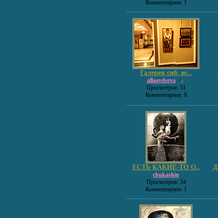
Комментариев: 1
Галерея сиб. ис..
allaavdeeva
6
Просмотров: 51
Комментариев: 0
ЕСТЬ КАКИЕ-ТО О..
Д
chukashin
Просмотров: 34
Комментариев: 1