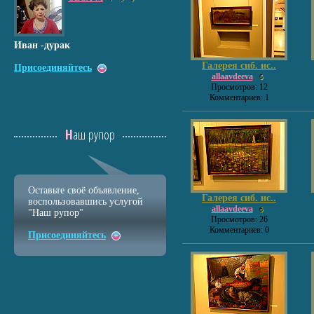
Иван -дурак
Галерея сиб. ис..
Присоединяйтесь
allaavdeeva
6
Просмотров: 12
Комментариев: 1
Наш рупор
Оставьте своё объявление,
Галерея сиб. ис..
воспользовавшись услугой
allaavdeeva
6
"Наш рупор"
Просмотров: 26
Комментариев: 0
Присоединяйтесь