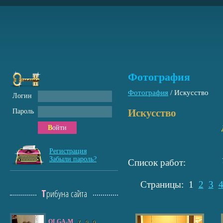
Фотография
Фотография
/
Искусство
Логин
Искусство
Пароль
Войти
Регистрация
Забыли пароль?
Список работ:
Страницы:
1
2
3
Трибуна сайта
OLGA-M
7
0
0