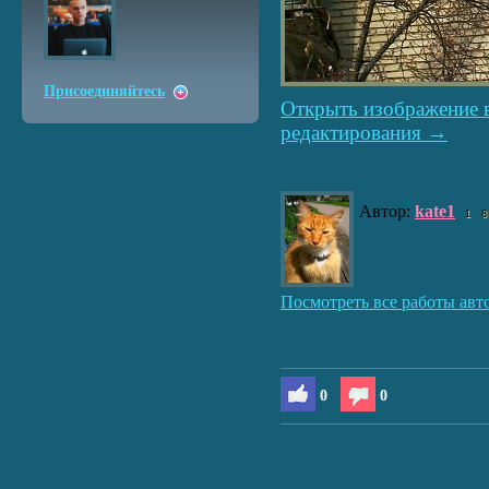
Присоединяйтесь
Открыть изображение 
редактирования →
Автор:
kate1
1
8
Посмотреть все работы авт
0
0