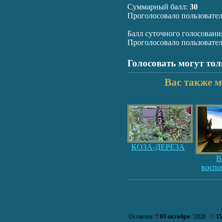
Суммарный балл:
30
Проголосовало пользовате
Балл суточного голосовани
Проголосовало пользовате
Голосовать могут то
Вас также м
КОЗА-ДЕРЕЗА
В
восп
Оставлен:
03 октября
’2020
15