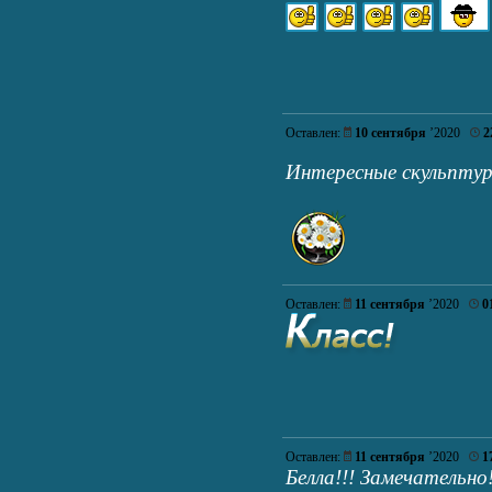
Оставлен:
10 сентября
’2020
2
Интересные скульптур
Оставлен:
11 сентября
’2020
0
Оставлен:
11 сентября
’2020
1
Белла!!! Замечательно!