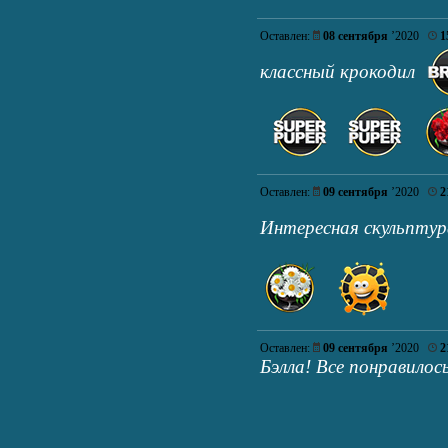
Оставлен:
08 сентября
’2020
1
классный крокодил
Оставлен:
09 сентября
’2020
2
Интересная скульптур
Оставлен:
09 сентября
’2020
2
Бэлла! Все понравилос