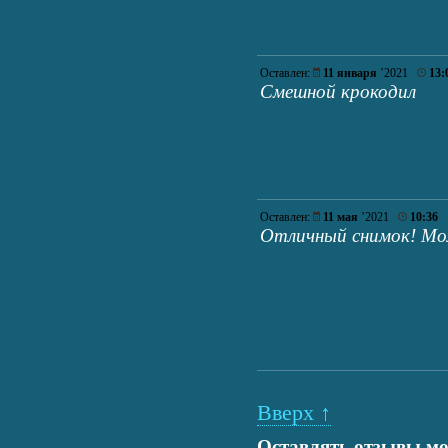
Оставлен:
11 января
’2021
13:
Смешной крокодил
Оставлен:
11 мая
’2021
10:36
Отличный снимок! Мо
Вверх ↑
Оставлять отзывы мо