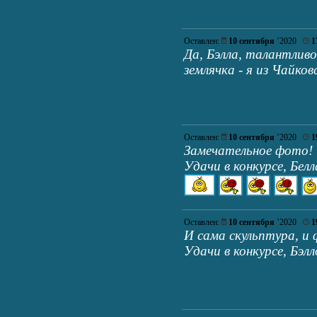
Оставлен:
10 сентября
’2020
1
Да, Бэлла, талантливо
землячка - я из Чайков
Оставлен:
10 сентября
’2020
1
Замечательное фото!
Удачи в конкурсе, Белл
Оставлен:
10 сентября
’2020
1
И сама скульптура, и
Удачи в конкурсе, Бэлл