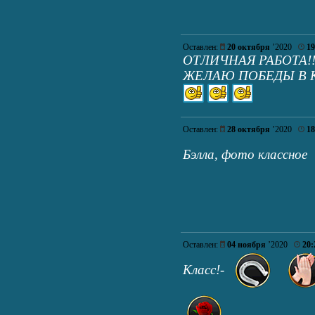
Оставлен:
20 октября
’2020
19
ОТЛИЧНАЯ РАБОТА!!
ЖЕЛАЮ ПОБЕДЫ В К
Оставлен:
28 октября
’2020
18
Бэлла, фото классное
Оставлен:
04 ноября
’2020
20:
Класс!-