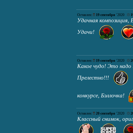
Оставлен:
19 сентября
’2020
1
Удачная композиция, Б
Удачи!
Оставлен:
19 сентября
’2020
2
Какое чудо! Это надо
Прелестно!!!
конкурсе, Бэллочка!
Оставлен:
20 сентября
’2020
2
Классный снимок, ори