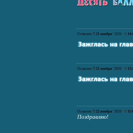
Оставлен:
21 ноября
’2020
14:
Оставлен:
21 ноября
’2020
15:
Оставлен:
22 ноября
’2020
11:
Поздравляю!