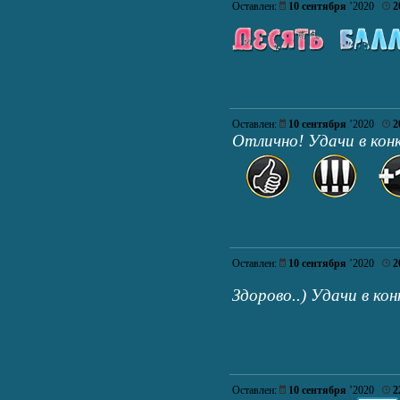
Оставлен:
10 сентября
’2020
2
Оставлен:
10 сентября
’2020
2
Отлично! Удачи в конк
Оставлен:
10 сентября
’2020
2
Здорово..) Удачи в кон
Оставлен:
10 сентября
’2020
2