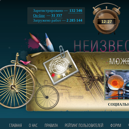
Зарегистрировано —
132 546
On-line
—
31 357
Загружено работ —
2 285 144
12
:
27
СОЦИАЛЬН
ГЛАВНАЯ
О НАС
ПРАВИЛА
РЕЙТИНГ ПОЛЬЗОВАТЕЛЕЙ
ФОРУМ