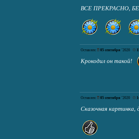
ВСЕ ПРЕКРАСНО, Б
Оставлен:
05 сентября
’2020
1
Крокодил он такой!
Оставлен:
05 сентября
’2020
1
Сказочная картинка,