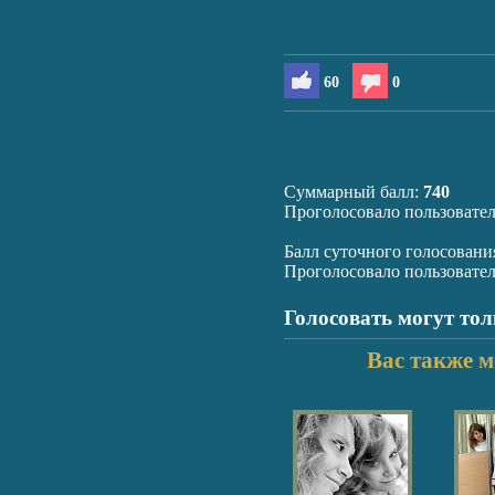
60
0
Суммарный балл:
740
Проголосовало пользовате
Балл суточного голосовани
Проголосовало пользовате
Голосовать могут то
Вас также м