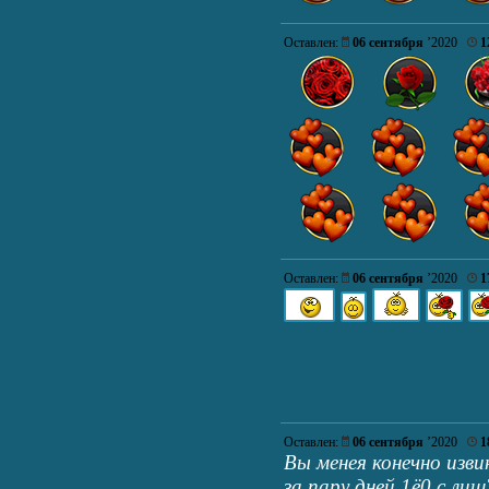
Оставлен:
06 сентября
’2020
1
Оставлен:
06 сентября
’2020
1
Оставлен:
06 сентября
’2020
1
Вы менея конечно из
за пару дней 1ё0 с ли