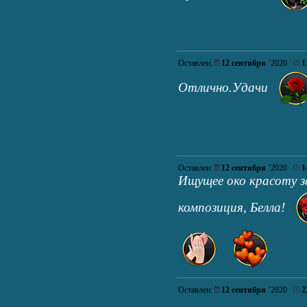
Оставлен:
12 сентября
’2020
1
Отлично.Удачи
Оставлен:
12 сентября
’2020
1
Ищущее око красоту 
композиция, Белла!
Оставлен:
12 сентября
’2020
2