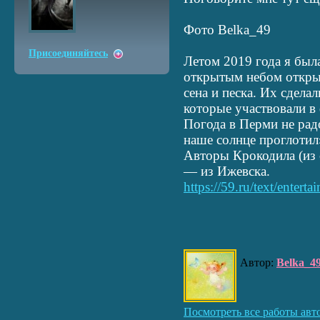
Фото Belka_49
Присоединяйтесь
Летом 2019 года я был
открытым небом открыл
сена и песка. Их сдела
которые участвовали в 
Погода в Перми не рад
наше солнце проглотил»
Авторы Крокодила (из
— из Ижевска.
https://59.ru/text/enter
Автор:
Belka_4
Посмотреть все работы авт