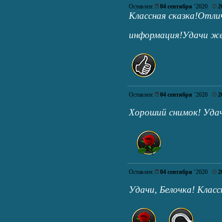
Оставлен:
04 сентября
’2020
2
Классная сказка!Отли
информация!Удачи ж
Оставлен:
04 сентября
’2020
2
Хороший снимок! Уда
Оставлен:
04 сентября
’2020
2
Удачи, Белочка! Клас