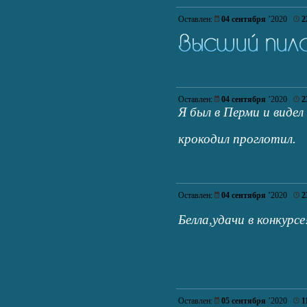
Оставлен:
04 сентября
’2020
2
Оставлен:
04 сентября
’2020
2
Я был в Перми и видел
крокодил проглотил.
Оставлен:
04 сентября
’2020
2
Белла,удачи в конкурс
Оставлен:
05 сентября
’2020
1