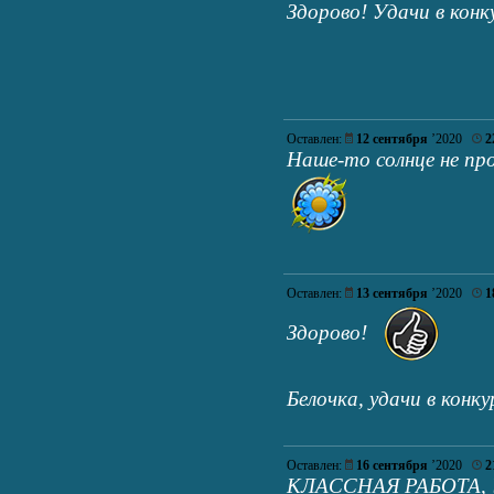
Здорово! Удачи в кон
Оставлен:
12 сентября
’2020
2
Наше-то солнце не про
Оставлен:
13 сентября
’2020
1
Здорово!
Белочка, удачи в конк
Оставлен:
16 сентября
’2020
2
КЛАССНАЯ РАБОТА, 