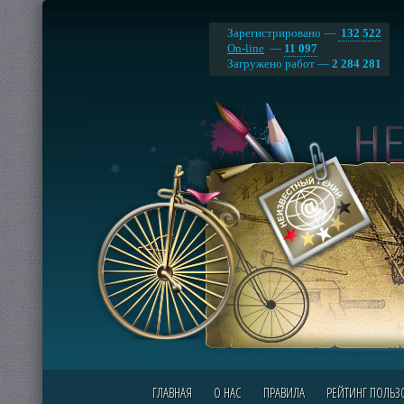
Зарегистрировано —
132 522
On-line
—
11 097
Загружено работ —
2 284 281
ГЛАВНАЯ
О НАС
ПРАВИЛА
РЕЙТИНГ ПОЛЬЗ