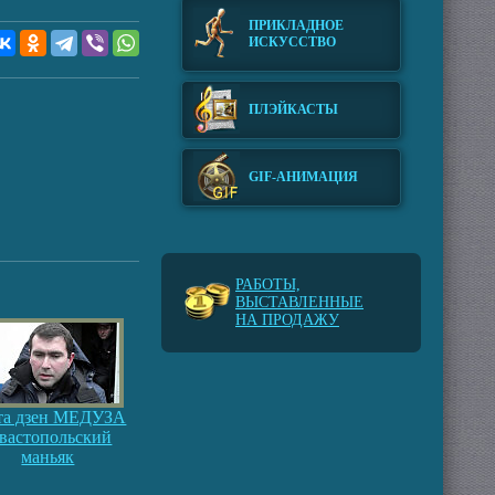
ПРИКЛАДНОЕ
ИСКУССТВО
ПЛЭЙКАСТЫ
GIF-АНИМАЦИЯ
РАБОТЫ,
ВЫСТАВЛЕННЫЕ
НА ПРОДАЖУ
та дзен МЕДУЗА
евастопольский
маньяк