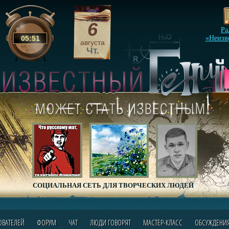
6
Ра
05
:
51
«Неизв
августа
Чт.
СОЦИАЛЬНАЯ СЕТЬ ДЛЯ ТВОРЧЕСКИХ ЛЮДЕЙ
ОВАТЕЛЕЙ
ФОРУМ
ЧАТ
ЛЮДИ ГОВОРЯТ
МАСТЕР-КЛАСС
ОБСУЖДЕНИ