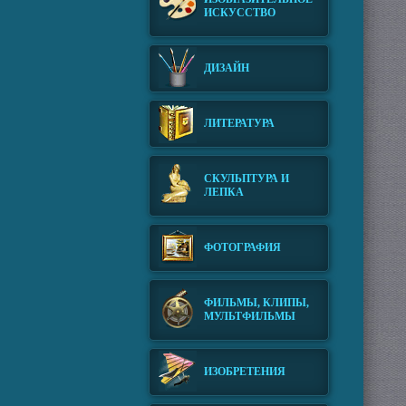
ИСКУССТВО
ДИЗАЙН
ЛИТЕРАТУРА
СКУЛЬПТУРА И
ЛЕПКА
ФОТОГРАФИЯ
ФИЛЬМЫ, КЛИПЫ,
МУЛЬТФИЛЬМЫ
ИЗОБРЕТЕНИЯ