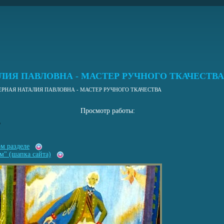
ЛИЯ ПАВЛОВНА - МАСТЕР РУЧНОГО ТКАЧЕСТВА
ЕРНАЯ НАТАЛИЯ ПАВЛОВНА - МАСТЕР РУЧНОГО ТКАЧЕСТВА
Просмотр работы:
5
ом разделе
м" (шапка сайта)