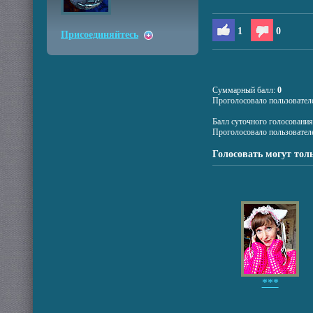
1
0
Присоединяйтесь
Суммарный балл:
0
Проголосовало пользовател
Балл суточного голосовани
Проголосовало пользовател
Голосовать могут тол
***