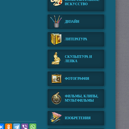
ИСКУССТВО
ДИЗАЙН
ЛИТЕРАТУРА
СКУЛЬПТУРА И
ЛЕПКА
ФОТОГРАФИЯ
ФИЛЬМЫ, КЛИПЫ,
МУЛЬТФИЛЬМЫ
ИЗОБРЕТЕНИЯ