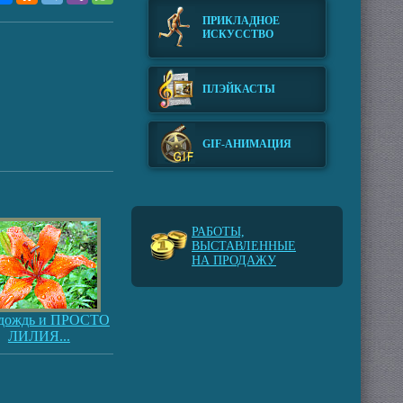
ПРИКЛАДНОЕ
ИСКУССТВО
ПЛЭЙКАСТЫ
GIF-АНИМАЦИЯ
РАБОТЫ,
ВЫСТАВЛЕННЫЕ
НА ПРОДАЖУ
дождь и ПРОСТО
ЛИЛИЯ...