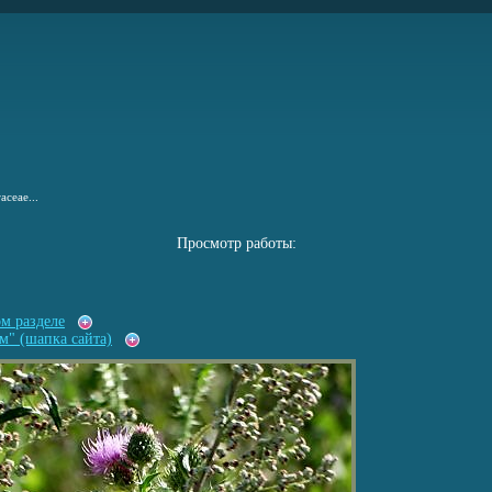
aceae...
Просмотр работы:
ом разделе
м" (шапка сайта)