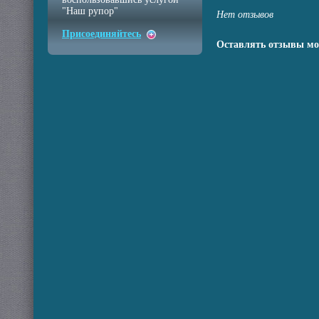
"Наш рупор"
Нет отзывов
Присоединяйтесь
Оставлять отзывы мо