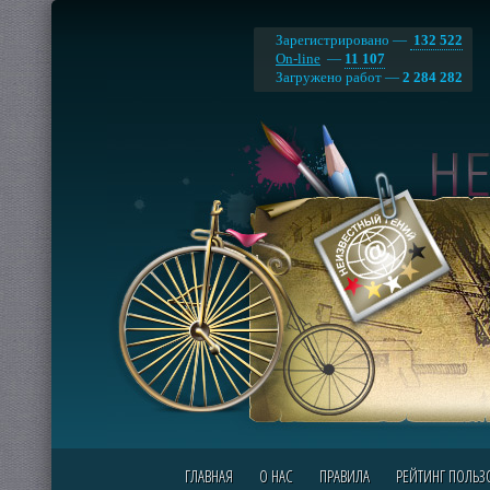
Зарегистрировано —
132 522
On-line
—
11 107
Загружено работ —
2 284 282
ГЛАВНАЯ
О НАС
ПРАВИЛА
РЕЙТИНГ ПОЛЬЗ