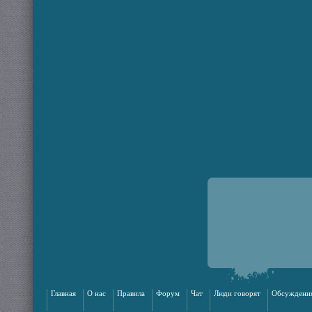
Главная
О нас
Правила
Форум
Чат
Люди говорят
Обсуждени