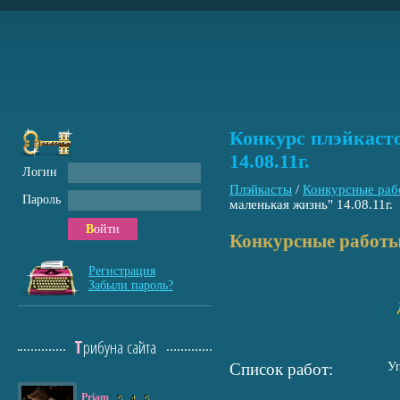
Конкурс плэйкасто
14.08.11г.
Логин
Плэйкасты
/
Конкурсные раб
Пароль
маленькая жизнь" 14.08.11г.
Войти
Конкурсные работы
Регистрация
Забыли пароль?
Трибуна сайта
Список работ:
У
Priam
5
4
5