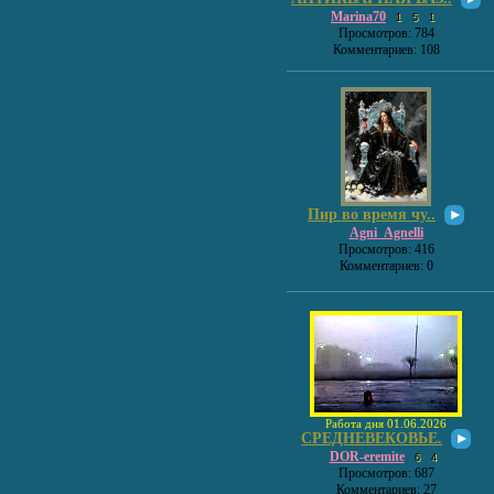
Marina70
1
5
1
Просмотров: 784
Комментариев: 108
Пир во время чу..
Agni_Agnelli
Просмотров: 416
Комментариев: 0
Работа дня 01.06.2026
СРЕДНЕВЕКОВЬЕ.
DOR-eremite
6
4
Просмотров: 687
Комментариев: 27