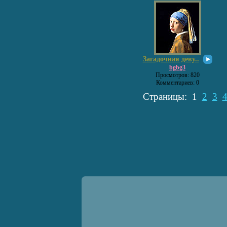
Загадочная деву..
bgbg3
Просмотров: 820
Комментариев: 0
Страницы:
1
2
3