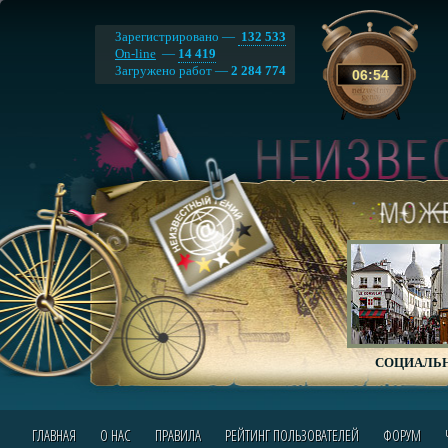
Зарегистрировано —
132 533
On-line
—
14 419
Загружено работ —
2 284 774
06
:
54
СОЦИАЛЬН
ГЛАВНАЯ
О НАС
ПРАВИЛА
РЕЙТИНГ ПОЛЬЗОВАТЕЛЕЙ
ФОРУМ