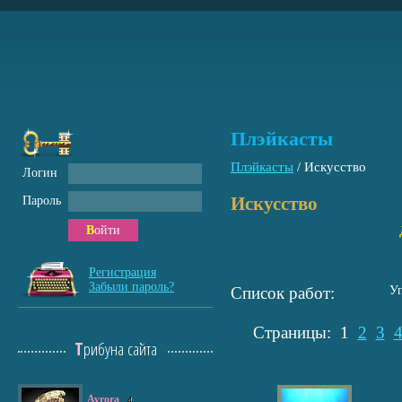
Плэйкасты
Плэйкасты
/
Искусство
Логин
Искусство
Пароль
Войти
Регистрация
Забыли пароль?
Список работ:
У
Страницы:
1
2
3
Трибуна сайта
Avrora
4