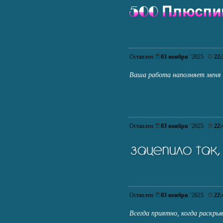
Оставлен:
03 ноября
’2025
22:
Ваша работа наполняет меня
Оставлен:
03 ноября
’2025
22:
Оставлен:
03 ноября
’2025
22:
Всегда приятно, когда раскр