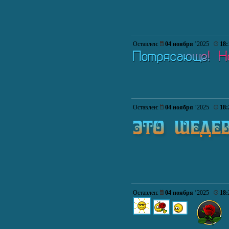
Оставлен:
04 ноября
’2025
18:
Оставлен:
04 ноября
’2025
18:
Оставлен:
04 ноября
’2025
18: