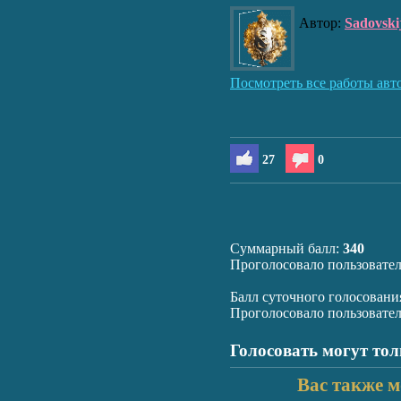
Автор:
Sadovski
Посмотреть все работы авт
27
0
Суммарный балл:
340
Проголосовало пользовате
Балл суточного голосовани
Проголосовало пользовате
Голосовать могут то
Вас также м