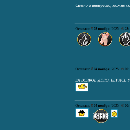
Сильно и интересно, можно с
Оставлен:
03 ноября
’2025
23:
Оставлен:
04 ноября
’2025
00:
ЗА ВСЯКОЕ ДЕЛО, БЕРИСЬ 
Оставлен:
04 ноября
’2025
00: