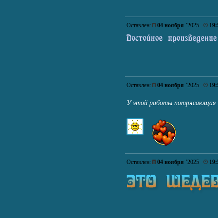
Оставлен:
04 ноября
’2025
19:
Оставлен:
04 ноября
’2025
19:
У этой работы потрясающая 
Оставлен:
04 ноября
’2025
19: