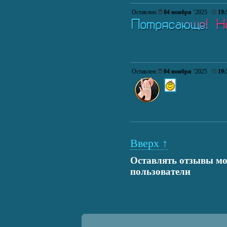
Оставлен:
04 ноября
’2025
19:
Оставлен:
04 ноября
’2025
19:
Вверх ↑
Оставлять отзывы мо
пользователи