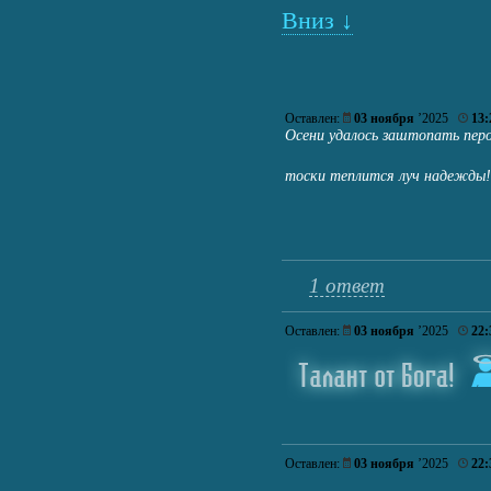
Вниз ↓
Оставлен:
03 ноября
’2025
13:
Осени удалось заштопать пер
тоски теплится луч надежд
1 ответ
Оставлен:
03 ноября
’2025
22:
Оставлен:
03 ноября
’2025
22: