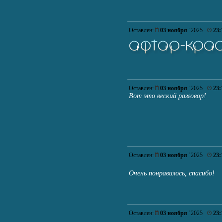
Оставлен:
03 ноября
’2025
23:
Оставлен:
03 ноября
’2025
23:
Вот это веский разговор!
Оставлен:
03 ноября
’2025
23:
Очень понравилось, спасибо!
Оставлен:
03 ноября
’2025
23: