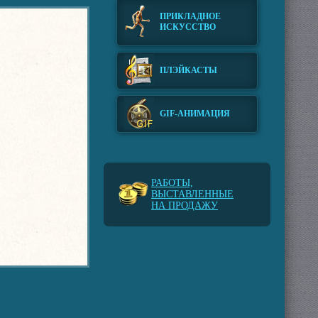
ПРИКЛАДНОЕ
ИСКУССТВО
ПЛЭЙКАСТЫ
GIF-АНИМАЦИЯ
РАБОТЫ,
ВЫСТАВЛЕННЫЕ
НА ПРОДАЖУ