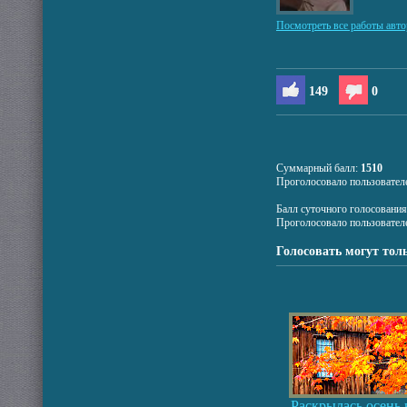
Посмотреть все работы авто
149
0
Суммарный балл:
1510
Проголосовало пользовател
Балл суточного голосовани
Проголосовало пользовател
Голосовать могут тол
Раскрылась осень 