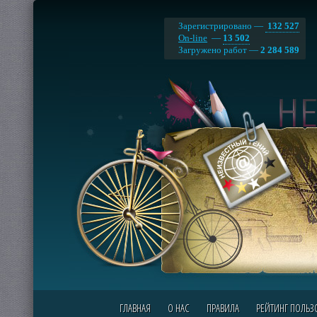
Зарегистрировано —
132 527
On-line
—
13 502
Загружено работ —
2 284 589
ГЛАВНАЯ
О НАС
ПРАВИЛА
РЕЙТИНГ ПОЛЬЗ