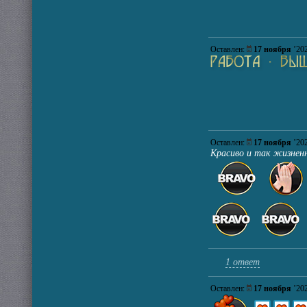
Оставлен:
17 ноября
’2
Оставлен:
17 ноября
’2
Красиво и так жизненн
1 ответ
Оставлен:
17 ноября
’2