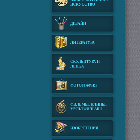
ИСКУССТВО
ДИЗАЙН
ЛИТЕРАТУРА
СКУЛЬПТУРА И
ЛЕПКА
ФОТОГРАФИЯ
ФИЛЬМЫ, КЛИПЫ,
МУЛЬТФИЛЬМЫ
ИЗОБРЕТЕНИЯ