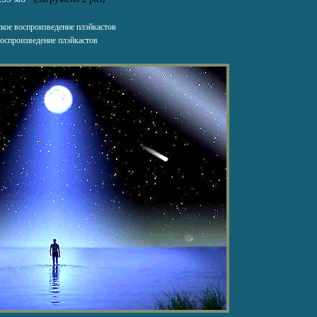
кое воспроизведение плэйкастов
оспроизведение плэйкастов