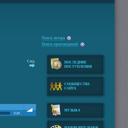
Поиск автора
Поиск произведений
След.
ПОСЛЕДНИЕ
ПОСТУПЛЕНИЯ
СООБЩЕСТВА
САЙТА
МУЗЫКА
3:24
Громкость
ИЗОБРАЗИТЕЛЬНОЕ