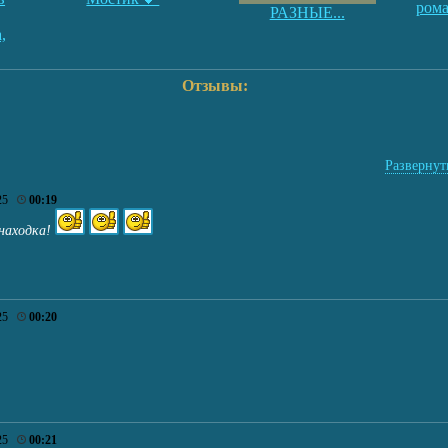
рома
РАЗНЫЕ...
,
Отзывы:
Развернуть
025
00:19
находка!
025
00:20
025
00:21