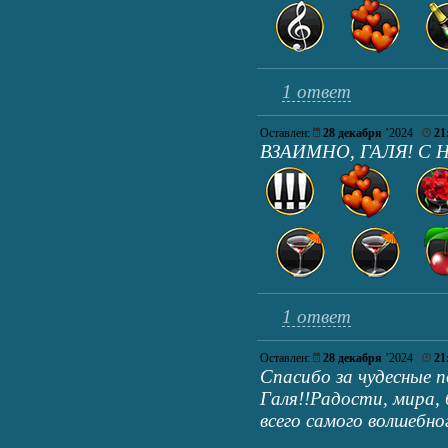
1 ответ
Оставлен:
28 декабря
’2024
21
ВЗАИМНО, ГАЛЯ! С
1 ответ
Оставлен:
28 декабря
’2024
21
Спасибо за чудесные 
Галя!!Радости, мира, 
всего самого волшебног