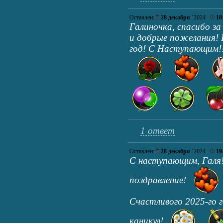
Оставлен:
28 декабря
’2024
18
Галиночка, спасибо за
и добрые пожелания!
год! С Наступающим!!
1 ответ
Оставлен:
28 декабря
’2024
19
С наступающим, Галя!
поздравление!
Счастливого 2025-го г
каникул!