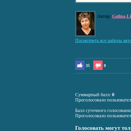
Автор:
Galina-L
Посмотреть все работы авт
35
0
Суммарный балл:
0
Проголосовало пользовате
Балл суточного голосовани
Проголосовало пользовате
Голосовать могут то