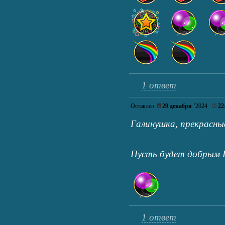
1 ответ
Оставлен:
29 декабря
’2024
22
Галинушка, прекрасны
Пусть будет добрым
1 ответ