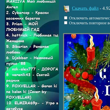
Прослушать:
С НОВЫМ ГОД
Play /
Скачать файл
- 4.
Отключить автоматическ
Отключить повторное в
pause