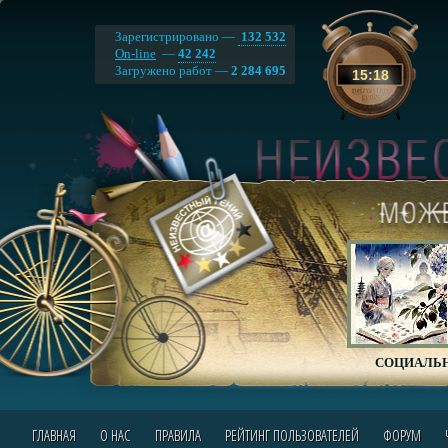
Зарегистрировано —
132 532
On-line
—
42 242
Загружено работ —
2 284 695
15
:
18
СОЦИАЛЬН
ГЛАВНАЯ
О НАС
ПРАВИЛА
РЕЙТИНГ ПОЛЬЗОВАТЕЛЕЙ
ФОРУМ