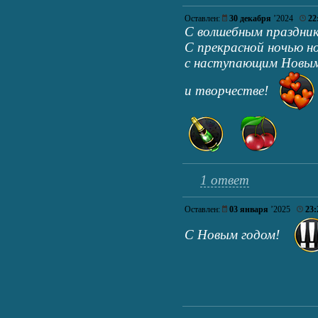
Оставлен:
30 декабря
’2024
22
С волшебным празднико
С прекрасной ночью н
с наступающим Новым 
и творчестве!
1 ответ
Оставлен:
03 января
’2025
23:
С Новым годом!