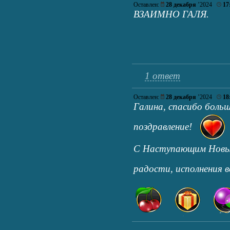
Оставлен:
28 декабря
’2024
17
ВЗАИМНО ГАЛЯ.
1 ответ
Оставлен:
28 декабря
’2024
18
Галина, спасибо больш
поздравление!
С Наступающим Новым
радости, исполнения 