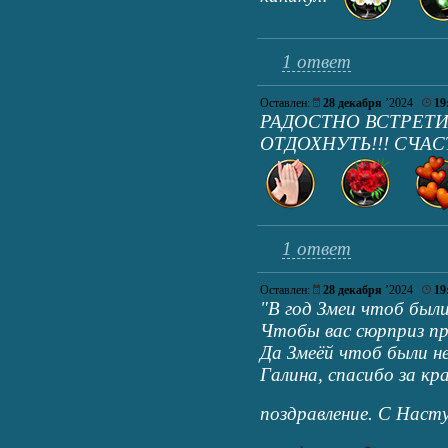
1 ответ
Оставлен:
28 декабря
’2024
19
РАДОСТНО ВСТРЕТ
ОТДОХНУТЬ!!! СЧАСТ
1 ответ
Оставлен:
28 декабря
’2024
19
"В год Змеи чтоб были
Чтобы вас сюрприз п
Да Змеёй чтоб были не
Галина, спасибо за кр
поздравление. С Нас