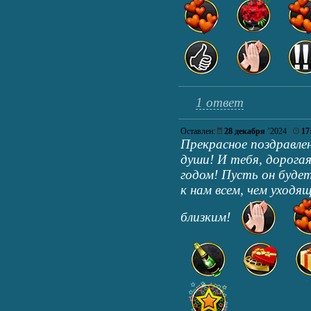
1 ответ
Оставлен:
28 декабря
’2024
17
Прекрасное поздравле
души! И тебя, дорога
годом! Пусть он будет
к нам всем, чем уходя
близким!