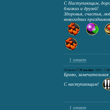
С Наступающим, дорог
близких и друзей!
Здоровья, счастья, лю
новогодних праздников
1 ответ
Оставлен:
29 декабря
’2024
12
Браво, замечательная
С наступающим!
1 ответ