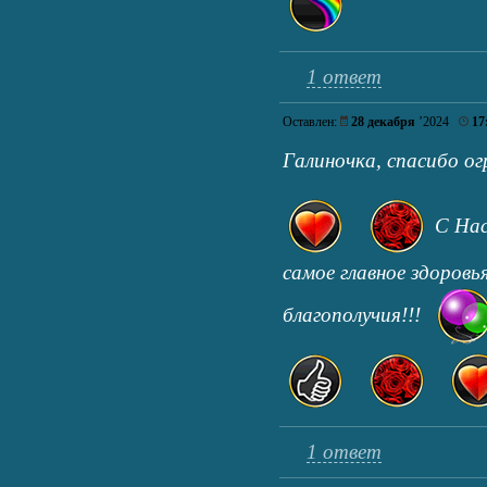
1 ответ
Оставлен:
28 декабря
’2024
17
Галиночка, спасибо о
С Нас
самое главное здоровья
благополучия!!!
1 ответ