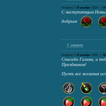
Оставлен:
29 декабря
’2024
14
С наступающим Новым
добрым
1 ответ
Оставлен:
29 декабря
’2024
16
Спасибо Галина, и теб
Праздником!
Пусть все желания и