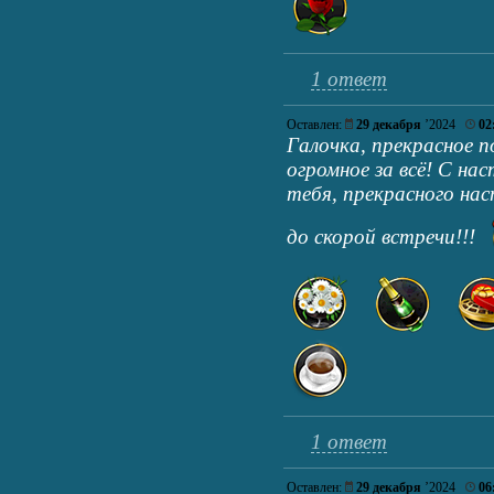
1 ответ
Оставлен:
29 декабря
’2024
02
Галочка, прекрасное п
огромное за всё! С н
тебя, прекрасного нас
до скорой встречи!!!
1 ответ
Оставлен:
29 декабря
’2024
06