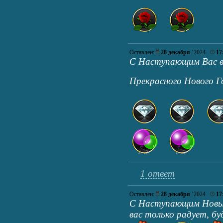
Оставлен:
28 декабря
’2024
17
С Наступающим Вас вс
Прекрасного Нового Год
1 ответ
Оставлен:
28 декабря
’2024
17
С Наступающим Новым
вас только радует, б