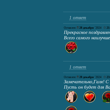
1 ответ
Оставлен:
28 декабря
’2024
21
Прекрасное поздравле
Всего самого наилучш
1 ответ
Оставлен:
28 декабря
’2024
23
Замечательно,Галя! 
Пусть он будет для В