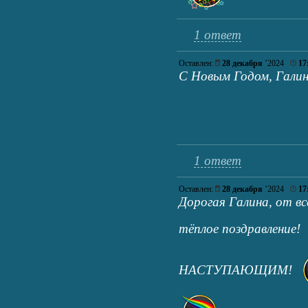
1 ответ
Оставлен:
28 декабря
’2024
17
С Новым Годом, Галин
1 ответ
Оставлен:
28 декабря
’2024
17
Дорогая Галина, от вс
тёплое поздравление!
НАСТУПАЮЩИМ!