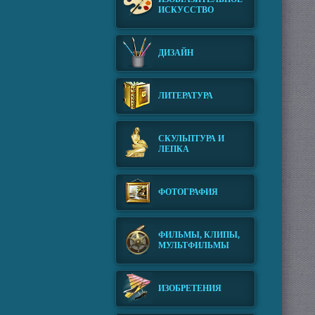
ИСКУССТВО
ДИЗАЙН
ЛИТЕРАТУРА
СКУЛЬПТУРА И
ЛЕПКА
ФОТОГРАФИЯ
ФИЛЬМЫ, КЛИПЫ,
МУЛЬТФИЛЬМЫ
ИЗОБРЕТЕНИЯ