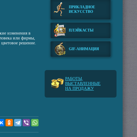
ПРИКЛАДНОЕ
ИСКУССТВО
ПЛЭЙКАСТЫ
ские изменения в
еловека или фирмы,
 цветовое решение.
GIF-АНИМАЦИЯ
РАБОТЫ,
ВЫСТАВЛЕННЫЕ
НА ПРОДАЖУ