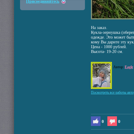
Присоединяйтесь
На заказ.
Кукла-зернушка (оберег
одежде. Это может быт
кому Вы дарите эту ку
Цена - 1000 рублей.
Высота- 19-20 см.
Автор:
Eagle
Посмотреть все работы авто
0
0