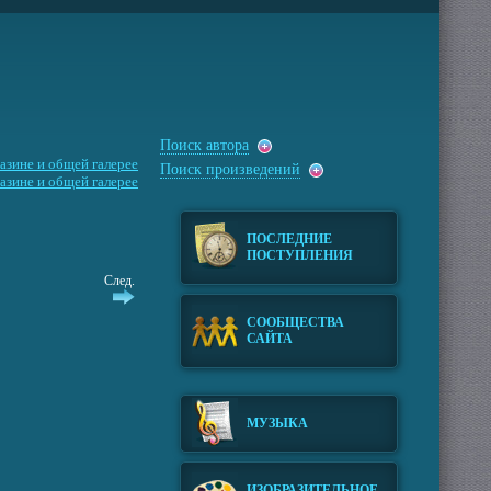
Поиск автора
азине и общей галерее
Поиск произведений
азине и общей галерее
ПОСЛЕДНИЕ
ПОСТУПЛЕНИЯ
След.
СООБЩЕСТВА
САЙТА
МУЗЫКА
ИЗОБРАЗИТЕЛЬНОЕ