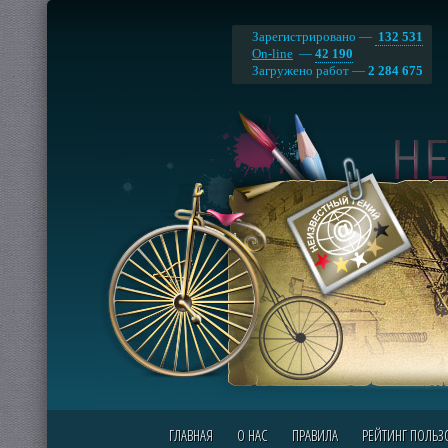
Зарегистрировано —
132 531
On-line
—
42 190
Загружено работ —
2 284 675
ГЛАВНАЯ
О НАС
ПРАВИЛА
РЕЙТИНГ ПОЛЬЗ