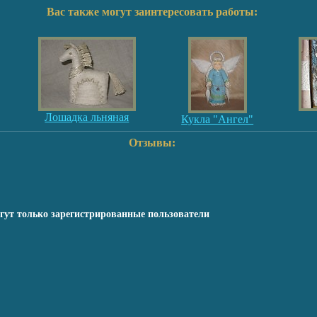
Вас также могут заинтересовать работы:
Лошадка льняная
Кукла "Ангел"
Отзывы:
гут только зарегистрированные пользователи