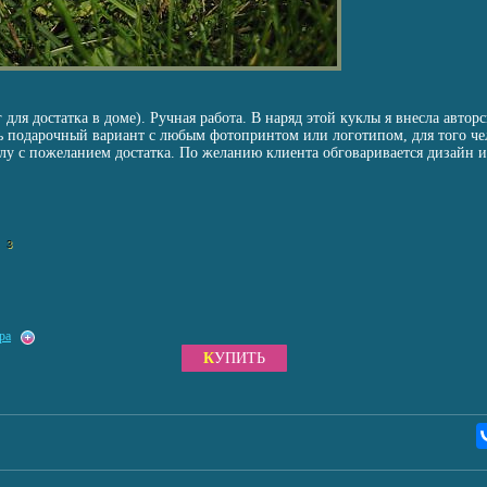
 для достатка в доме). Ручная работа. В наряд этой куклы я внесла автор
ь подарочный вариант с любым фотопринтом или логотипом, для того ч
клу с пожеланием достатка. По желанию клиента обговаривается дизайн и
3
ра
КУПИТЬ