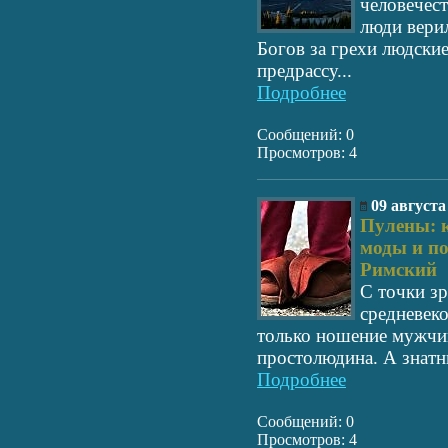
человечест
люди вери
Богов за грехи людски
предрассу...
Подробнее
Сообщений: 0
Просмотров: 4
09 августа
Пулены: 
моды и п
Римский
С точки з
средневеко
только ношение мужчи
простолюдина. А знатн
Подробнее
Сообщений: 0
Просмотров: 4