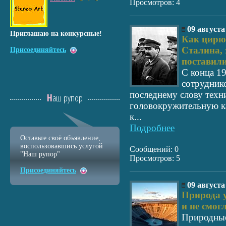
Просмотров: 4
09 августа
Приглашаю на конкурсные!
Как цирю
Сталина, 
Присоединяйтесь
поставили
С конца 1
сотрудник
последнему слову техн
Наш рупор
головокружительную к
к...
Подробнее
Оставьте своё объявление,
воспользовавшись услугой
Сообщений: 0
"Наш рупор"
Просмотров: 5
Присоединяйтесь
09 августа
Природа у
и не смог
Природные 