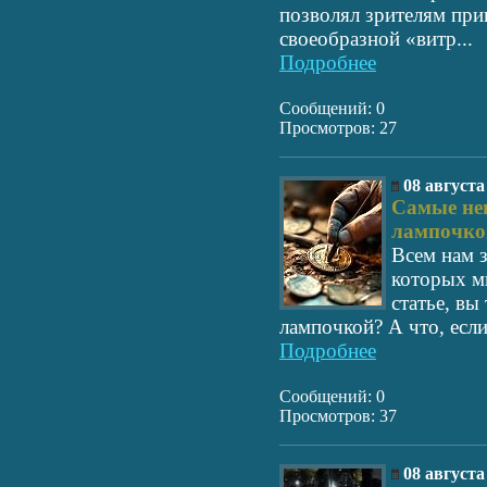
позволял зрителям при
своеобразной «витр...
Подробнее
Сообщений: 0
Просмотров: 27
08 августа
Самые нев
лампочкой
Всем нам з
которых м
статье, вы
лампочкой? А что, если
Подробнее
Сообщений: 0
Просмотров: 37
08 августа