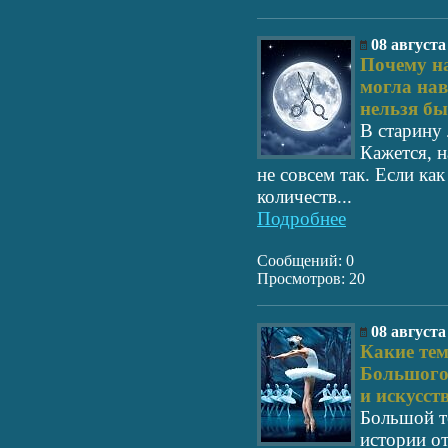
08 августа
Почему на
могла нав
нельзя б
В старину 
Кажется, н
не совсем так. Если ка
количеств...
Подробнее
Сообщений: 0
Просмотров: 20
08 августа
Какие те
Большого
и искусст
Большой те
истории от