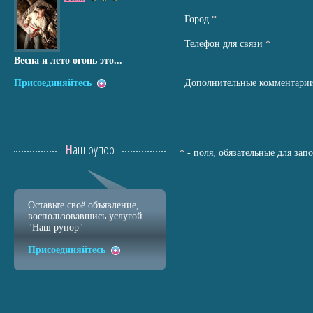
Город
*
Телефон для связи
*
Весна и лето огонь это...
Присоединяйтесь
Дополнительные комментари
Наш рупор
*
- поля, обязательные для зап
Оставьте своё объявление,
воспользовавшись услугой
"Наш рупор"
Присоединяйтесь