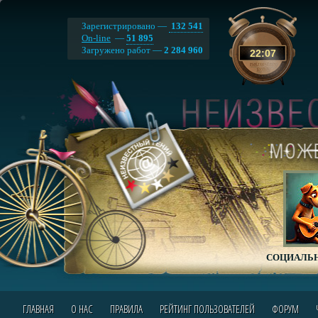
Зарегистрировано —
132 541
On-line
—
51 895
Загружено работ —
2 284 960
22
:
07
СОЦИАЛЬН
ГЛАВНАЯ
О НАС
ПРАВИЛА
РЕЙТИНГ ПОЛЬЗОВАТЕЛЕЙ
ФОРУМ