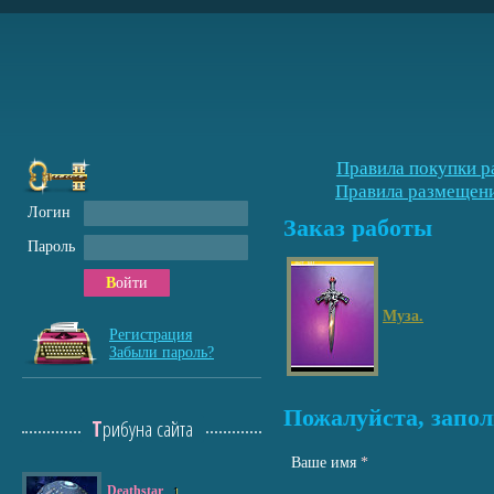
Правила покупки р
Правила размещени
Логин
Заказ работы
Пароль
Войти
Муза.
Регистрация
Забыли пароль?
Пожалуйста, запол
Трибуна сайта
Ваше имя
*
Deathstar
1