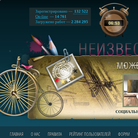
Зарегистрировано —
132 522
On-line
—
14 761
Загружено работ —
2 284 295
06
:
53
СОЦИАЛЬН
ГЛАВНАЯ
О НАС
ПРАВИЛА
РЕЙТИНГ ПОЛЬЗОВАТЕЛЕЙ
ФОРУМ