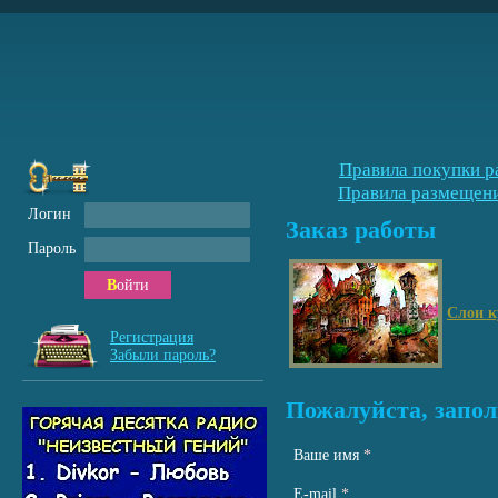
Правила покупки р
Правила размещени
Логин
Заказ работы
Пароль
Войти
Слои к
Регистрация
Забыли пароль?
Пожалуйста, запол
Ваше имя
*
Е-mail
*