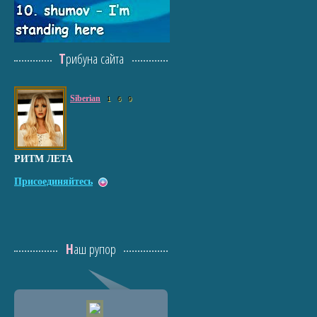
Трибуна сайта
Siberian
1
6
9
РИТМ ЛЕТА
Присоединяйтесь
Наш рупор