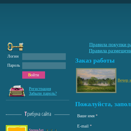
Правила покупки р
Правила размещени
Логин
Заказ работы
Пароль
Войти
Вечер 
Регистрация
Забыли пароль?
Пожалуйста, запол
Трибуна сайта
Ваше имя
*
Е-mail
*
StereoArt
2
7
1