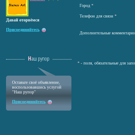
Город
*
Телефон для связи
*
Давай оторвёмся
Присоединяйтесь
Дополнительные комментари
Наш рупор
*
- поля, обязательные для зап
Оставьте своё объявление,
воспользовавшись услугой
"Наш рупор"
Присоединяйтесь