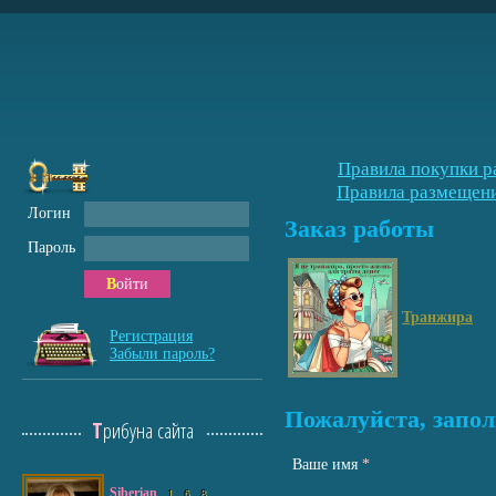
Правила покупки р
Правила размещени
Логин
Заказ работы
Пароль
Войти
Транжира
Регистрация
Забыли пароль?
Пожалуйста, запол
Трибуна сайта
Ваше имя
*
Siberian
1
6
8