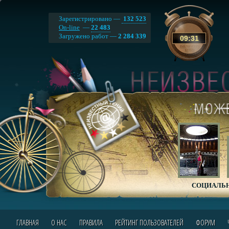
Зарегистрировано —
132 523
On-line
—
22 483
Загружено работ —
2 284 339
09
:
31
СОЦИАЛЬН
ГЛАВНАЯ
О НАС
ПРАВИЛА
РЕЙТИНГ ПОЛЬЗОВАТЕЛЕЙ
ФОРУМ