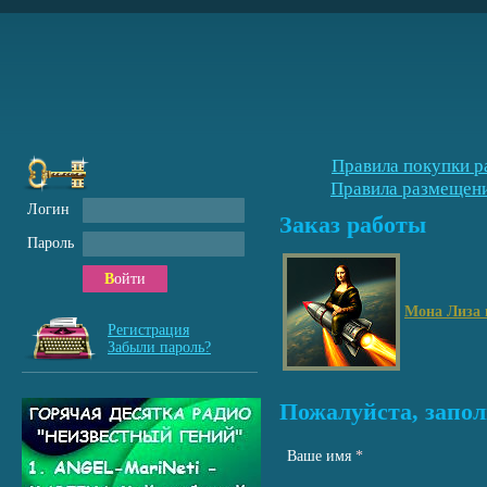
Правила покупки р
Правила размещени
Логин
Заказ работы
Пароль
Войти
Мона Лиза 
Регистрация
Забыли пароль?
Пожалуйста, запол
Ваше имя
*