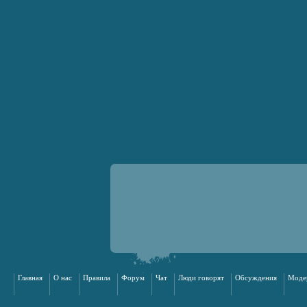
Главная
О нас
Правила
Форум
Чат
Люди говорят
Обсуждения
Моде