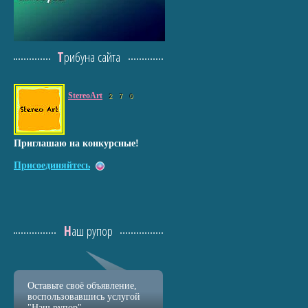
Трибуна сайта
StereoArt
2
7
0
Приглашаю на конкурсные!
Присоединяйтесь
Наш рупор
Оставьте своё объявление,
воспользовавшись услугой
"Наш рупор"