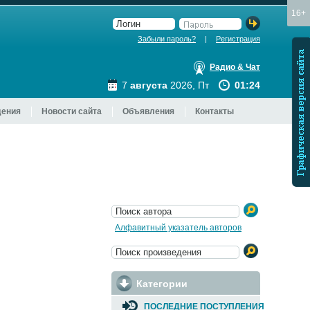
16+
Войти
Забыли пароль?
|
Регистрация
Графическая версия сайта
Радио & Чат
7
августа
2026, Пт
01
:
24
ения
Новости сайта
Объявления
Контакты
Войти
Алфавитный указатель авторов
Войти
Категории
ПОСЛЕДНИЕ ПОСТУПЛЕНИЯ