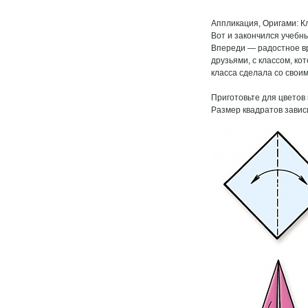
Аппликация, Оригами: К
Вот и закончился учебны
Впереди — радостное вр
друзьями, с классом, к
класса сделала со свои
Приготовьте для цветов 
Размер квадратов завис