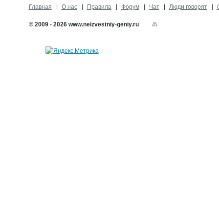
Главная
О нас
Правила
Форум
Чат
Люди говорят
© 2009 - 2026 www.neizvestniy-geniy.ru
Карта сайта