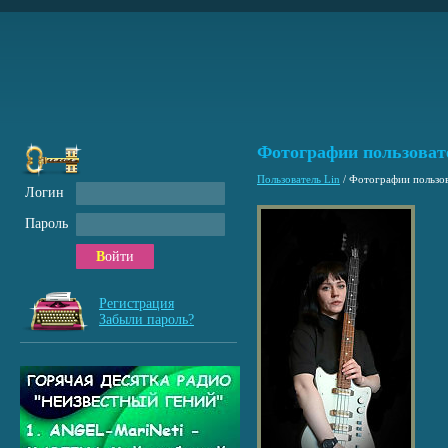
Фотографии пользоват
Пользователь Lin
/
Фотографии пользов
Логин
Пароль
Войти
Регистрация
Забыли пароль?