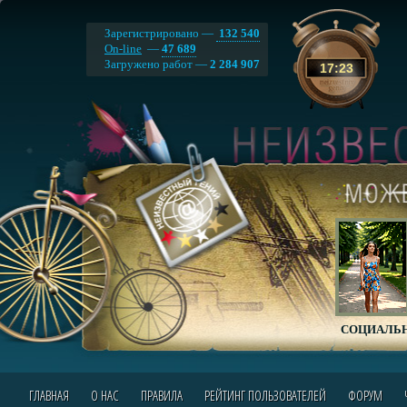
Зарегистрировано —
132 540
On-line
—
47 689
Загружено работ —
2 284 907
17
:
23
СОЦИАЛЬН
ГЛАВНАЯ
О НАС
ПРАВИЛА
РЕЙТИНГ ПОЛЬЗОВАТЕЛЕЙ
ФОРУМ