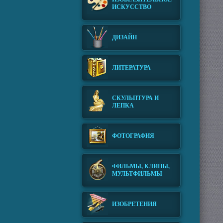
ИСКУССТВО
ДИЗАЙН
ЛИТЕРАТУРА
СКУЛЬПТУРА И
ЛЕПКА
ФОТОГРАФИЯ
ФИЛЬМЫ, КЛИПЫ,
МУЛЬТФИЛЬМЫ
ИЗОБРЕТЕНИЯ