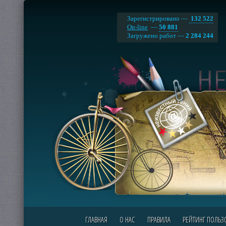
Зарегистрировано —
132 522
On-line
—
50 881
Загружено работ —
2 284 244
ГЛАВНАЯ
О НАС
ПРАВИЛА
РЕЙТИНГ ПОЛЬЗ