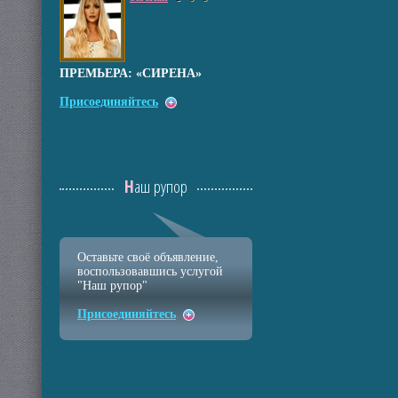
ПРЕМЬЕРА: «СИРЕНА»
Присоединяйтесь
Наш рупор
Оставьте своё объявление,
воспользовавшись услугой
"Наш рупор"
Присоединяйтесь