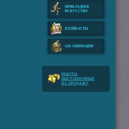
ПРИКЛАДНОЕ
ИСКУССТВО
ПЛЭЙКАСТЫ
GIF-АНИМАЦИЯ
РАБОТЫ,
ВЫСТАВЛЕННЫЕ
НА ПРОДАЖУ