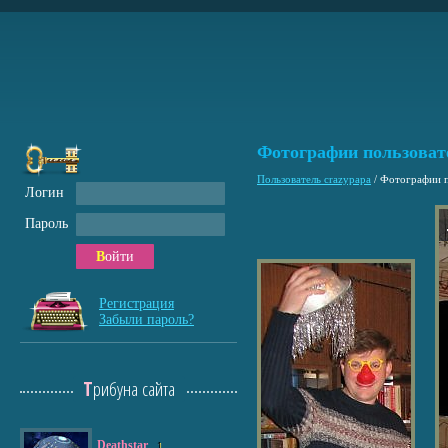
Фотографии пользоват
Пользователь crazypapa
/
Фотографии п
Логин
Пароль
Войти
Регистрация
Забыли пароль?
Трибуна сайта
Deathstar
1