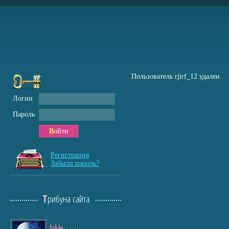
Пользователь rjirf_12 удален
Логин
Пароль
Войти
Регистрация
Забыли пароль?
Трибуна сайта
Iskin
1
1