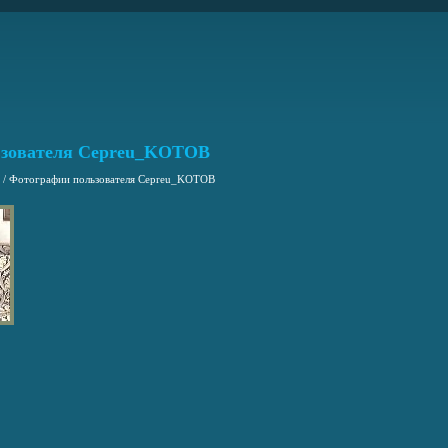
ьзователя Cepreu_KOTOB
/
Фотографии пользователя Cepreu_KOTOB