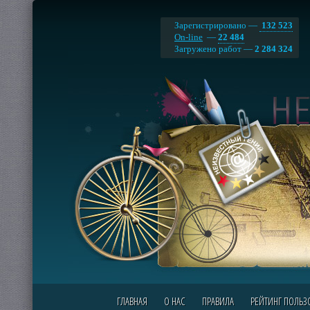
Зарегистрировано —
132 523
On-line
—
22 484
Загружено работ —
2 284 324
ГЛАВНАЯ
О НАС
ПРАВИЛА
РЕЙТИНГ ПОЛЬЗ