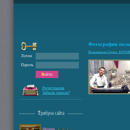
Фотографии пол
Пользователь Cepreu_KOTOB
Логин
Пароль
Войти
Регистрация
Забыли пароль?
Трибуна сайта
Siberian
1
6
8