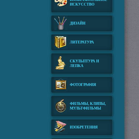
ИСКУССТВО
ДИЗАЙН
ЛИТЕРАТУРА
СКУЛЬПТУРА И
ЛЕПКА
ФОТОГРАФИЯ
ФИЛЬМЫ, КЛИПЫ,
МУЛЬТФИЛЬМЫ
ИЗОБРЕТЕНИЯ