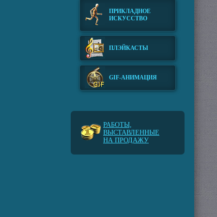
ПРИКЛАДНОЕ
ИСКУССТВО
ПЛЭЙКАСТЫ
GIF-АНИМАЦИЯ
РАБОТЫ,
ВЫСТАВЛЕННЫЕ
НА ПРОДАЖУ