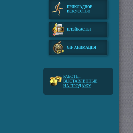
ПРИКЛАДНОЕ
ИСКУССТВО
ПЛЭЙКАСТЫ
GIF-АНИМАЦИЯ
РАБОТЫ,
ВЫСТАВЛЕННЫЕ
НА ПРОДАЖУ