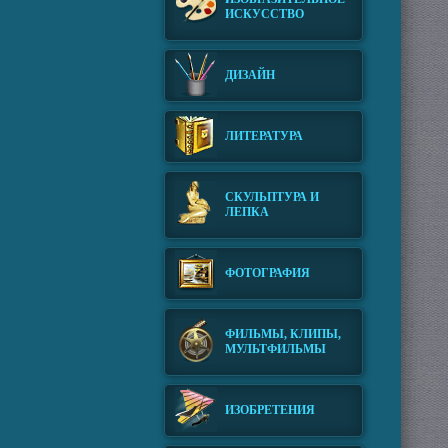
ИСКУССТВО
ДИЗАЙН
ЛИТЕРАТУРА
СКУЛЬПТУРА И
ЛЕПКА
ФОТОГРАФИЯ
ФИЛЬМЫ, КЛИПЫ,
МУЛЬТФИЛЬМЫ
ИЗОБРЕТЕНИЯ