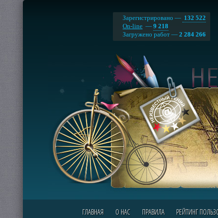
Зарегистрировано —
132 522
On-line
—
9 218
Загружено работ —
2 284 266
ГЛАВНАЯ
О НАС
ПРАВИЛА
РЕЙТИНГ ПОЛЬЗ