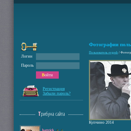
Фотографии поль
Пользователь evgesh
/
Фотогр
Логин
Пароль
Войти
Регистрация
Забыли пароль?
Трибуна сайта
Купчино 2014
hattrick
6
0