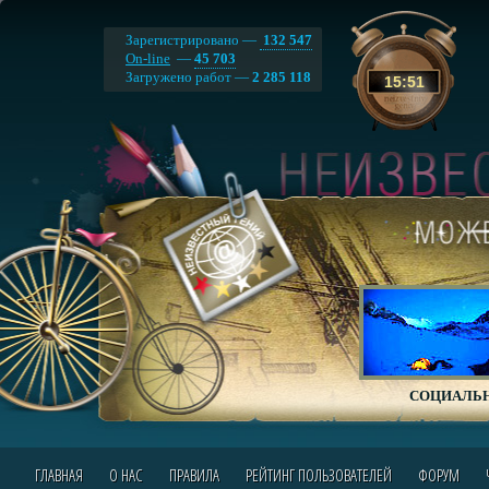
Зарегистрировано —
132 547
On-line
—
45 703
Загружено работ —
2 285 118
15
:
51
СОЦИАЛЬН
ГЛАВНАЯ
О НАС
ПРАВИЛА
РЕЙТИНГ ПОЛЬЗОВАТЕЛЕЙ
ФОРУМ