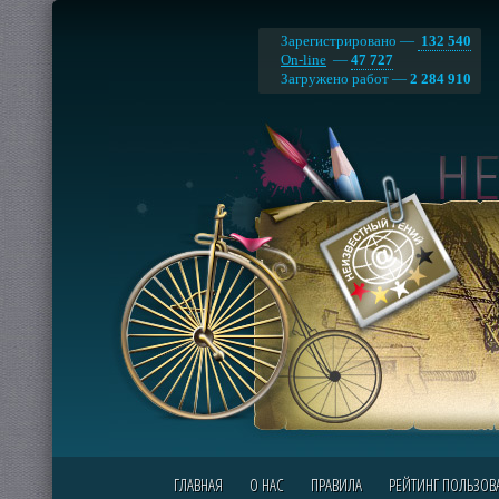
Зарегистрировано —
132 540
On-line
—
47 727
Загружено работ —
2 284 910
ГЛАВНАЯ
О НАС
ПРАВИЛА
РЕЙТИНГ ПОЛЬЗОВ