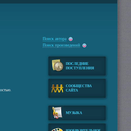
Поиск автора
Поиск произведений
ПОСЛЕДНИЕ
ПОСТУПЛЕНИЯ
СООБЩЕСТВА
остью.
САЙТА
МУЗЫКА
ИЗОБРАЗИТЕЛЬНОЕ