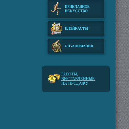
ПРИКЛАДНОЕ
ИСКУССТВО
ПЛЭЙКАСТЫ
GIF-АНИМАЦИЯ
РАБОТЫ,
ВЫСТАВЛЕННЫЕ
НА ПРОДАЖУ